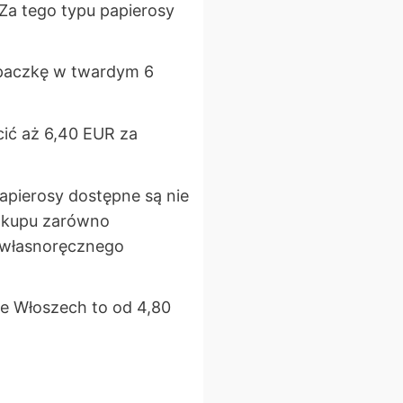
 Za tego typu papierosy
 paczkę w twardym 6
cić aż 6,40 EUR za
papierosy dostępne są nie
zakupu zarówno
o własnoręcznego
 Włoszech to od 4,80