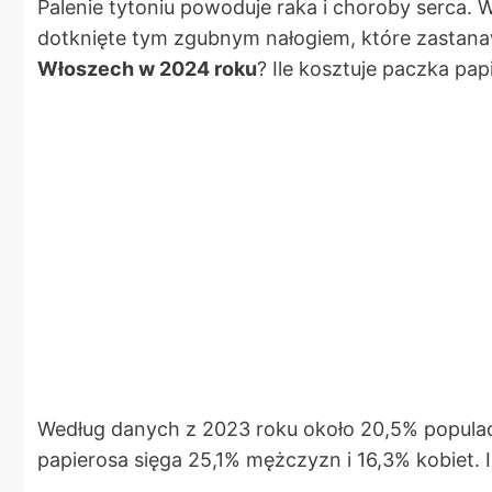
Palenie tytoniu powoduje raka i choroby serca.
dotknięte tym zgubnym nałogiem, które zastanawi
Włoszech w 2024 roku
? Ile kosztuje paczka p
Według danych z 2023 roku około 20,5% populac
papierosa sięga 25,1% mężczyzn i 16,3% kobiet. 