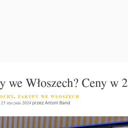
osy we Włoszech? Ceny w 
TEGORIE
OCHY
,
ZAKUPY WE WŁOSZECH
23 stycznia 2024
przez
Antoni Band