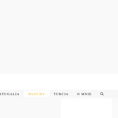
RTUGALIA
WŁOCHY
TURCJA
O MNIE