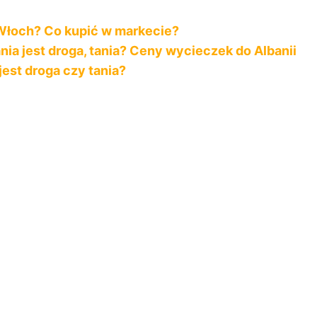
Włoch? Co kupić w markecie?
nia jest droga, tania? Ceny wycieczek do Albanii
jest droga czy tania?