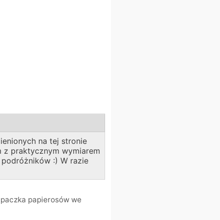
enionych na tej stronie
bom z praktycznym wymiarem
a podróżników :) W razie
e paczka papierosów we