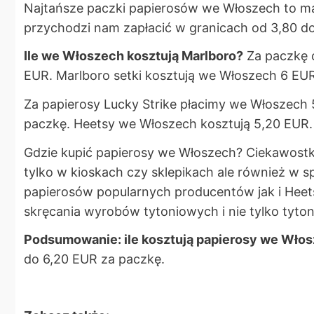
Najtańsze paczki papierosów we Włoszech to mark
przychodzi nam zapłacić w granicach od 3,80 d
Ile we Włoszech kosztują Marlboro?
Za paczkę 
EUR. Marlboro setki kosztują we Włoszech 6 EU
Za papierosy Lucky Strike płacimy we Włoszech 
paczkę. Heetsy we Włoszech kosztują 5,20 EUR.
Gdzie kupić papierosy we Włoszech? Ciekawostką 
tylko w kioskach czy sklepikach ale również w
papierosów popularnych producentów jak i Heet
skręcania wyrobów tytoniowych i nie tylko tyto
Podsumowanie: ile kosztują papierosy we Wło
do 6,20 EUR za paczkę.