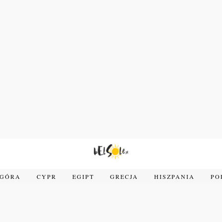
OGÓRA
CYPR
EGIPT
GRECJA
HISZPANIA
PO