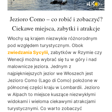
Jezioro Como – co robić i zobaczyć?
Ciekawe miejsca, zabytki i atrakcje
Włochy są krajem niezwykle różnorodnym
pod względem turystycznym. Obok
zwiedzania Sycylii
, zabytków w Rzymie czy
Wenecji można wybrać się tu w góry i nad
malownicze jeziora. Jednym z
najpiękniejszych jezior we Włoszech jest
Jezioro Como (Lago di Como) położone w
północnej części kraju w Lombardii. Jezioro
w Alpach to miejsce kuszące niezwykłymi
widokami i wieloma ciekawymi atrakcjami
turystycznymi. Co warto zobaczyć