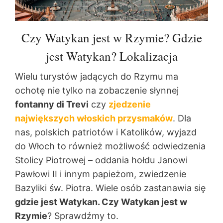
Czy Watykan jest w Rzymie? Gdzie
jest Watykan? Lokalizacja
Wielu turystów jadących do Rzymu ma
ochotę nie tylko na zobaczenie słynnej
fontanny di Trevi
czy
zjedzenie
największych włoskich przysmaków
. Dla
nas, polskich patriotów i Katolików, wyjazd
do Włoch to również możliwość odwiedzenia
Stolicy Piotrowej – oddania hołdu Janowi
Pawłowi II i innym papieżom, zwiedzenie
Bazyliki św. Piotra. Wiele osób zastanawia się
gdzie jest Watykan. Czy Watykan jest w
Rzymie
? Sprawdźmy to.