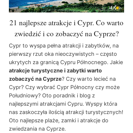
21 najlepsze atrakcje i Cypr. Co warto
zwiedzić i co zobaczyć na Cyprze?
Cypr to wyspa pełna atrakcji i zabytków, na
pierwszy rzut oka nieoczywistych – często
ukrytych za granicą Cypru Północnego. Jakie
atrakcje turystyczne i zabytki warto
zobaczyć na Cyprze
? Czy warto lecieć na
Cypr? Czy wybrać Cypr Północny czy może
Południowy? Oto poradnik i blog z
najlepszymi atrakcjami Cypru. Wyspy która
nas zaskoczyła ilością atrakcji turystycznych!
Oto najlepsze plaże, zamki i atrakcje do
zwiedzania na Cyprze.