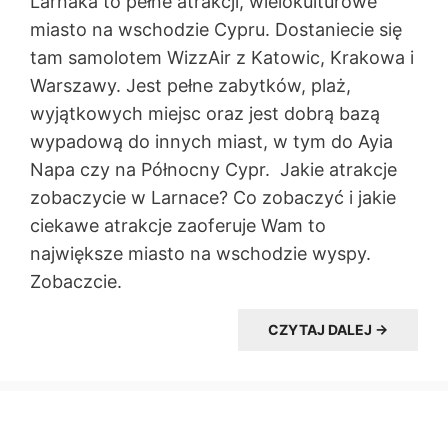
Larnaka to pełne atrakcji, wielokulturowe
miasto na wschodzie Cypru. Dostaniecie się
tam samolotem WizzAir z Katowic, Krakowa i
Warszawy. Jest pełne zabytków, plaż,
wyjątkowych miejsc oraz jest dobrą bazą
wypadową do innych miast, w tym do Ayia
Napa czy na Północny Cypr. Jakie atrakcje
zobaczycie w Larnace? Co zobaczyć i jakie
ciekawe atrakcje zaoferuje Wam to
największe miasto na wschodzie wyspy.
Zobaczcie.
CZYTAJ DALEJ →