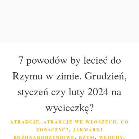
7 powodów by lecieć do
Rzymu w zimie. Grudzień,
styczeń czy luty 2024 na
wycieczkę?
KATEGORIE
ATRAKCJE
,
ATRAKCJE WE WŁOSZECH, CO
ZOBACZYĆ?
,
JARMARKI
BOŻONARODZENIOWE
,
RZYM
,
WŁOCHY
,