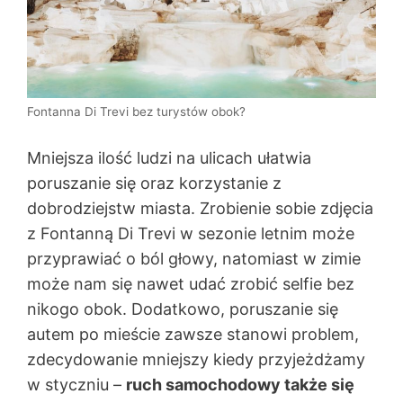
Fontanna Di Trevi bez turystów obok?
Mniejsza ilość ludzi na ulicach ułatwia
poruszanie się oraz korzystanie z
dobrodziejstw miasta. Zrobienie sobie zdjęcia
z Fontanną Di Trevi w sezonie letnim może
przyprawiać o ból głowy, natomiast w zimie
może nam się nawet udać zrobić selfie bez
nikogo obok. Dodatkowo, poruszanie się
autem po mieście zawsze stanowi problem,
zdecydowanie mniejszy kiedy przyjeżdżamy
w styczniu –
ruch samochodowy także się