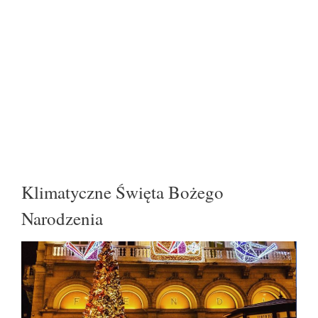
Klimatyczne Święta Bożego
Narodzenia