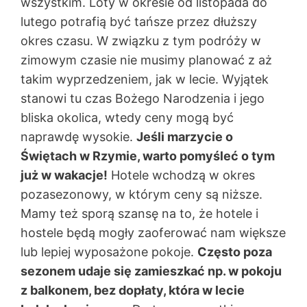
wszystkim. Loty w okresie od listopada do
lutego potrafią być tańsze przez dłuższy
okres czasu. W związku z tym podróży w
zimowym czasie nie musimy planować z aż
takim wyprzedzeniem, jak w lecie. Wyjątek
stanowi tu czas Bożego Narodzenia i jego
bliska okolica, wtedy ceny mogą być
naprawdę wysokie.
Jeśli marzycie o
Świętach w Rzymie, warto pomyśleć o tym
już w wakacje!
Hotele wchodzą w okres
pozasezonowy, w którym ceny są niższe.
Mamy też sporą szansę na to, że hotele i
hostele będą mogły zaoferować nam większe
lub lepiej wyposażone pokoje.
Często poza
sezonem udaje się zamieszkać np. w pokoju
z balkonem, bez dopłaty, która w lecie