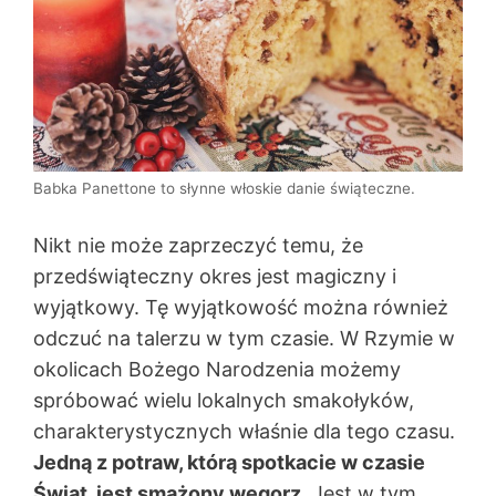
Babka Panettone to słynne włoskie danie świąteczne.
Nikt nie może zaprzeczyć temu, że
przedświąteczny okres jest magiczny i
wyjątkowy. Tę wyjątkowość można również
odczuć na talerzu w tym czasie. W Rzymie w
okolicach Bożego Narodzenia możemy
spróbować wielu lokalnych smakołyków,
charakterystycznych właśnie dla tego czasu.
Jedną z potraw, którą spotkacie w czasie
Świąt, jest smażony węgorz
. Jest w tym