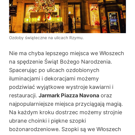
Ozdoby świąteczne na ulicach Rzymu.
Nie ma chyba lepszego miejsca we Włoszech
na spędzenie Świąt Bożego Narodzenia.
Spacerując po ulicach ozdobionych
iluminacjami i dekoracjami możemy
podziwiać wyjątkowe wystroje kawiarni i
restauracji.
Jarmark Piazza Navona
oraz
najpopularniejsze miejsca przyciągają magią.
Na każdym kroku dostrzec możemy strojnie
ubrane choinki i piękne szopki
bożonarodzeniowe. Szopki są we Włoszech