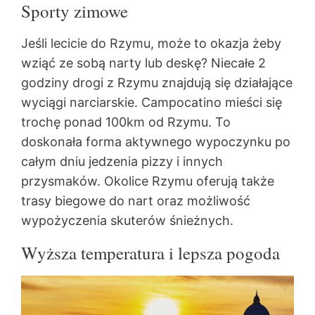
Sporty zimowe
Jeśli lecicie do Rzymu, może to okazja żeby
wziąć ze sobą narty lub deskę? Niecałe 2
godziny drogi z Rzymu znajdują się działające
wyciągi narciarskie. Campocatino mieści się
trochę ponad 100km od Rzymu. To
doskonała forma aktywnego wypoczynku po
całym dniu jedzenia pizzy i innych
przysmaków. Okolice Rzymu oferują także
trasy biegowe do nart oraz możliwość
wypożyczenia skuterów śnieżnych.
Wyższa temperatura i lepsza pogoda