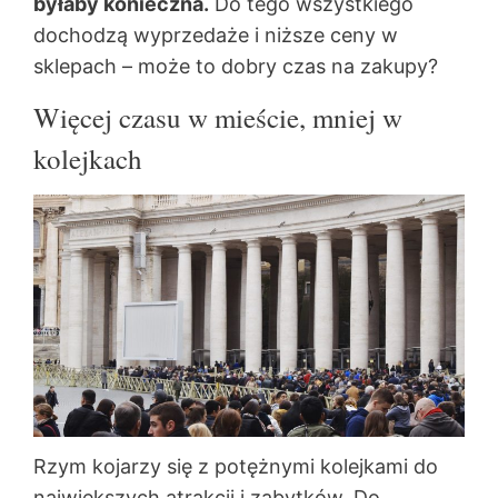
byłaby konieczna.
Do tego wszystkiego
dochodzą wyprzedaże i niższe ceny w
sklepach – może to dobry czas na zakupy?
Więcej czasu w mieście, mniej w
kolejkach
Rzym kojarzy się z potężnymi kolejkami do
największych atrakcji i zabytków. Do