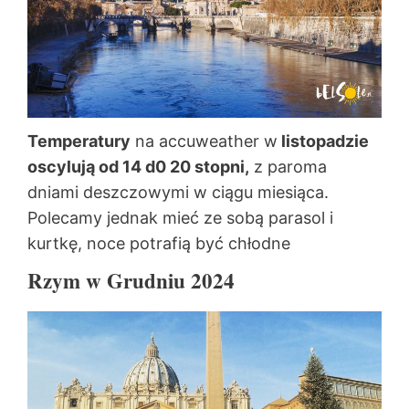
Temperatury
na accuweather w
listopadzie
oscylują od 14 d0 20 stopni,
z paroma
dniami deszczowymi w ciągu miesiąca.
Polecamy jednak mieć ze sobą parasol i
kurtkę, noce potrafią być chłodne
Rzym w Grudniu 2024