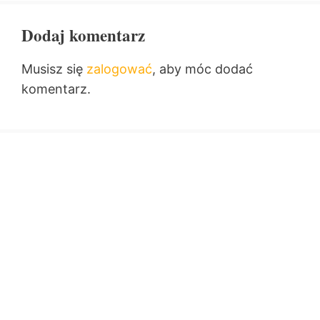
Dodaj komentarz
Musisz się
zalogować
, aby móc dodać
komentarz.