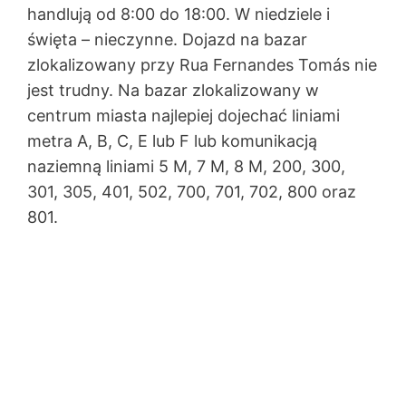
handlują od 8:00 do 18:00. W niedziele i
święta – nieczynne. Dojazd na bazar
zlokalizowany przy Rua Fernandes Tomás nie
jest trudny. Na bazar zlokalizowany w
centrum miasta najlepiej dojechać liniami
metra A, B, C, E lub F lub komunikacją
naziemną liniami 5 M, 7 M, 8 M, 200, 300,
301, 305, 401, 502, 700, 701, 702, 800 oraz
801.