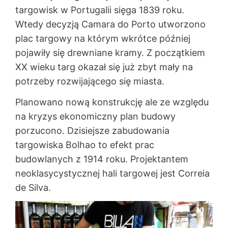
targowisk w Portugalii sięga 1839 roku.
Wtedy decyzją Camara do Porto utworzono
plac targowy na którym wkrótce później
pojawiły się drewniane kramy. Z początkiem
XX wieku targ okazał się już zbyt mały na
potrzeby rozwijającego się miasta.
Planowano nową konstrukcję ale ze względu
na kryzys ekonomiczny plan budowy
porzucono. Dzisiejsze zabudowania
targowiska Bolhao to efekt prac
budowlanych z 1914 roku. Projektantem
neoklasycystycznej hali targowej jest Correia
de Silva.