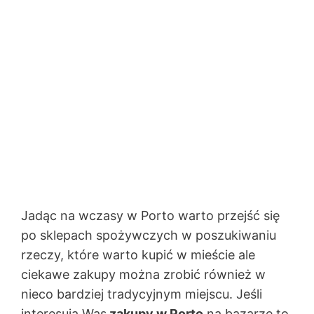
Jadąc na wczasy w Porto warto przejść się
po sklepach spożywczych w poszukiwaniu
rzeczy, które warto kupić w mieście ale
ciekawe zakupy można zrobić również w
nieco bardziej tradycyjnym miejscu. Jeśli
interesują Was
zakupy w Porto
na bazarze to