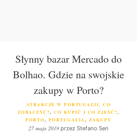
Słynny bazar Mercado do
Bolhao. Gdzie na swojskie
zakupy w Porto?
KATEGORIE
ATRAKCJE W PORTUGALII, CO
ZOBACZYĆ?
,
CO KUPIĆ I CO ZJEŚĆ?
,
PORTO
,
PORTUGALIA
,
ZAKUPY
27 maja 2019
przez
Stefano Sen