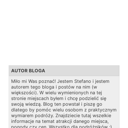
AUTOR BLOGA
Miło mi Was poznać! Jestem Stefano i jestem
autorem tego bloga i postów na nim (w
większości). W wielu wymienionych na tej
stronie miejscach byłem i chcę podzielić się
swoją wiedzą. Blog ten powstał i piszę go
dlatego by pomóc wielu osobom z praktycznym
wymiarem podróży. Znajdziecie tutaj wszelkie
informacje na temat atrakcji danego miejsca,
pogody czy cen. Wszystko dla podróżników :)