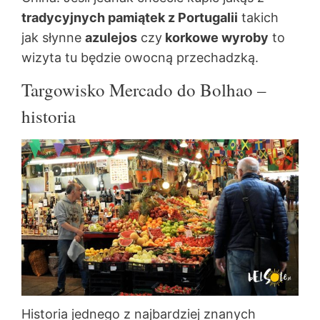
tradycyjnych pamiątek z Portugalii
takich
jak słynne
azulejos
czy
korkowe wyroby
to
wizyta tu będzie owocną przechadzką.
Targowisko Mercado do Bolhao –
historia
Historia jednego z najbardziej znanych