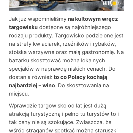
Jak już wspomnieliśmy
na kultowym wręcz
targowisku
dostępne są najróżniejszego
rodzaju produkty. Targowisko podzielone jest
na strefy kwiaciarek, rzeźników i rybaków,
stoiska warzywne oraz małą gastronomię. Na
bazarku skosztować można lokalnych
specjałów w naprawdę niskich cenach. Do
dostania również
to co Polacy kochają
najbardziej – wino
. Do skosztowania na
miejscu.
Wprawdzie targowisko od lat jest dużą
atrakcją turystyczną i pełno tu turystów to i
tak ceny nie są szokujące. Zwłaszcza, że
wśród straganów spotkać można staruszki