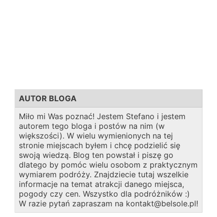
AUTOR BLOGA
Miło mi Was poznać! Jestem Stefano i jestem
autorem tego bloga i postów na nim (w
większości). W wielu wymienionych na tej
stronie miejscach byłem i chcę podzielić się
swoją wiedzą. Blog ten powstał i piszę go
dlatego by pomóc wielu osobom z praktycznym
wymiarem podróży. Znajdziecie tutaj wszelkie
informacje na temat atrakcji danego miejsca,
pogody czy cen. Wszystko dla podróżników :)
W razie pytań zapraszam na kontakt@belsole.pl!