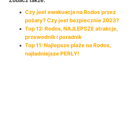
Zobacz także:
Czy jest ewakuacja na Rodos przez
pożary? Czy jest bezpiecznie 2023?
Top 12: Rodos, NAJLEPSZE atrakcje,
przewodnik i poradnik
Top 11: Najlepsze plaże na Rodos,
najładniejsze PERŁY!