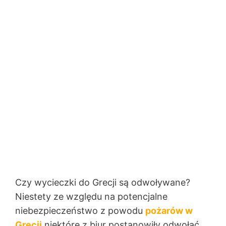
Czy wycieczki do Grecji są odwoływane?
Niestety ze względu na potencjalne
niebezpieczeństwo z powodu
pożarów w
Grecji
niektóre z biur postanowiły odwołać