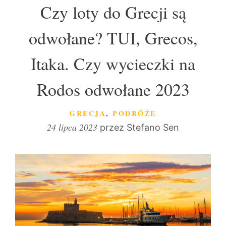
Czy loty do Grecji są
odwołane? TUI, Grecos,
Itaka. Czy wycieczki na
Rodos odwołane 2023
KATEGORIE
GRECJA
,
PODRÓŻE
24 lipca 2023
przez
Stefano Sen