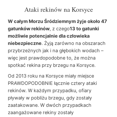
Ataki rekinów na Korsyce
W całym Morzu Śródziemnym żyje około 47
gatunków rekinów
, z czego
13 to gatunki
możliwie potencjalnie dla człowieka
niebezpieczne
. Żyją zarówno na obszarach
przybrzeżnych jak i na głębokich wodach –
więc jest prawdopodobne to, że można
spotkać rekina przy brzegu na Korsyce.
Od 2013 roku na Korsyce miały miejsce
PRAWDOPODOBNIE łącznie cztery ataki
rekinów. W każdym przypadku, ofiary
pływały w pobliżu brzegu, gdy zostały
zaatakowane. W dwóch przypadkach
zaangażowane rekiny zostały