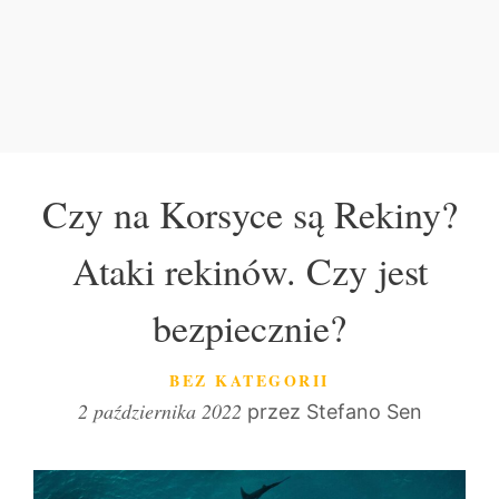
Czy na Korsyce są Rekiny?
Ataki rekinów. Czy jest
bezpiecznie?
KATEGORIE
BEZ KATEGORII
2 października 2022
przez
Stefano Sen