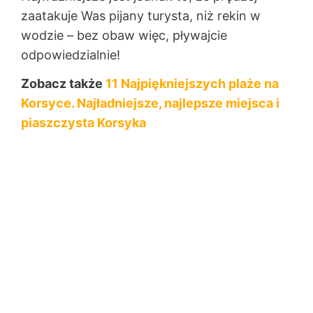
zaatakuje Was pijany turysta, niż rekin w
wodzie – bez obaw więc, pływajcie
odpowiedzialnie!
Zobacz także
11 Najpiękniejszych plaże na
Korsyce. Najładniejsze, najlepsze miejsca i
piaszczysta Korsyka