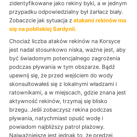
zidentyfikowane jako rekiny byki, a w jednym
przypadku odpowiedzialny był żarłacz biały.
Zobaczcie jak sytuacja z
atakami rekinów ma
się na pobliskiej Sardynii.
Chociaż liczba ataków rekinów na Korsyce
jest nadal stosunkowo niska, ważne jest, aby
być świadomym potencjalnego zagrożenia
podczas pływania w tym obszarze. Bądź
upewnij się, że przed wejściem do wody
skonsultowałeś się z lokalnymi władzami i
ratownikami, a w miejscach, gdzie znana jest
aktywność rekinów, trzymaj się blisko
brzegu. Jeśli zobaczysz rekina podczas
pływania, natychmiast opuść wodę i
powiadom najbliższy patrol plażowy.
Najważniejsze jest jednak to, że prędzej