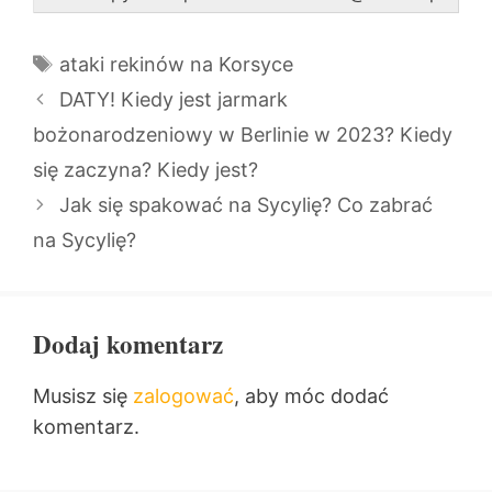
Tagi
ataki rekinów na Korsyce
DATY! Kiedy jest jarmark
bożonarodzeniowy w Berlinie w 2023? Kiedy
się zaczyna? Kiedy jest?
Jak się spakować na Sycylię? Co zabrać
na Sycylię?
Dodaj komentarz
Musisz się
zalogować
, aby móc dodać
komentarz.