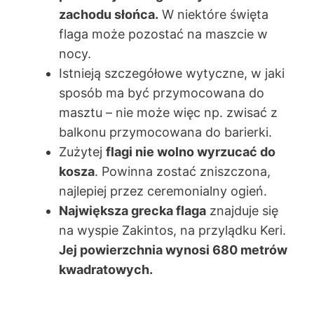
zachodu słońca.
W niektóre święta
flaga może pozostać na maszcie w
nocy.
Istnieją szczegółowe wytyczne, w jaki
sposób ma być przymocowana do
masztu – nie może więc np. zwisać z
balkonu przymocowana do barierki.
Zużytej
flagi nie wolno wyrzucać do
kosza
. Powinna zostać zniszczona,
najlepiej przez ceremonialny ogień.
Największa grecka flaga
znajduje się
na wyspie Zakintos, na przylądku Keri.
Jej powierzchnia wynosi 680 metrów
kwadratowych.