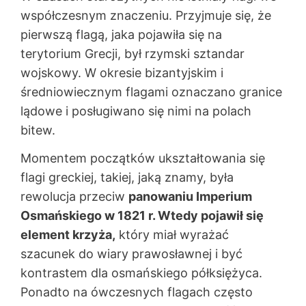
współczesnym znaczeniu. Przyjmuje się, że
pierwszą flagą, jaka pojawiła się na
terytorium Grecji, był rzymski sztandar
wojskowy. W okresie bizantyjskim i
średniowiecznym flagami oznaczano granice
lądowe i posługiwano się nimi na polach
bitew.
Momentem początków ukształtowania się
flagi greckiej, takiej, jaką znamy, była
rewolucja przeciw
panowaniu Imperium
Osmańskiego w 1821 r. Wtedy pojawił się
element krzyża,
który miał wyrażać
szacunek do wiary prawosławnej i być
kontrastem dla osmańskiego półksiężyca.
Ponadto na ówczesnych flagach często