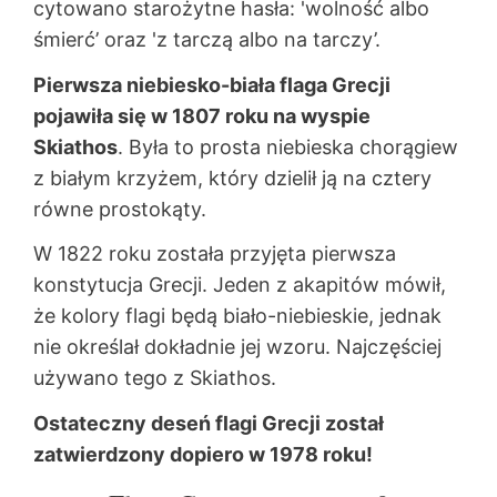
cytowano starożytne hasła: 'wolność albo
śmierć’ oraz 'z tarczą albo na tarczy’.
Pierwsza niebiesko-biała flaga Grecji
pojawiła się w 1807 roku na wyspie
Skiathos
. Była to prosta niebieska chorągiew
z białym krzyżem, który dzielił ją na cztery
równe prostokąty.
W 1822 roku została przyjęta pierwsza
konstytucja Grecji. Jeden z akapitów mówił,
że kolory flagi będą biało-niebieskie, jednak
nie określał dokładnie jej wzoru. Najczęściej
używano tego z Skiathos.
Ostateczny deseń flagi Grecji został
zatwierdzony dopiero w 1978 roku!