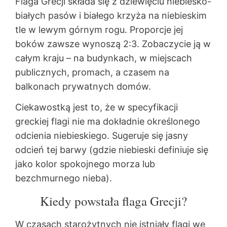
Flaga Grecji składa się z dziewięciu niebiesko-
białych pasów i białego krzyża na niebieskim
tle w lewym górnym rogu. Proporcje jej
boków zawsze wynoszą 2:3. Zobaczycie ją w
całym kraju – na budynkach, w miejscach
publicznych, promach, a czasem na
balkonach prywatnych domów.
Ciekawostką jest to, że w specyfikacji
greckiej flagi nie ma dokładnie określonego
odcienia niebieskiego. Sugeruje się jasny
odcień tej barwy (gdzie niebieski definiuje się
jako kolor spokojnego morza lub
bezchmurnego nieba).
Kiedy powstała flaga Grecji?
W czasach starożytnych nie istniały flagi we