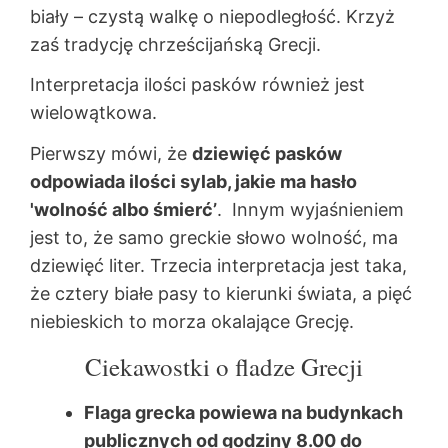
biały – czystą walkę o niepodległość. Krzyż
zaś tradycję chrześcijańską Grecji.
Interpretacja ilości pasków również jest
wielowątkowa.
Pierwszy mówi, że
dziewięć pasków
odpowiada ilości sylab, jakie ma hasło
'wolność albo śmierć’
. Innym wyjaśnieniem
jest to, że samo greckie słowo wolność, ma
dziewięć liter. Trzecia interpretacja jest taka,
że cztery białe pasy to kierunki świata, a pięć
niebieskich to morza okalające Grecję.
Ciekawostki o fladze Grecji
Flaga grecka powiewa na budynkach
publicznych od godziny 8.00 do