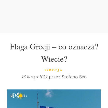
Flaga Grecji – co oznacza?
Wiecie?
KATEGORIE
GRECJA
15 lutego 2021
przez
Stefano Sen