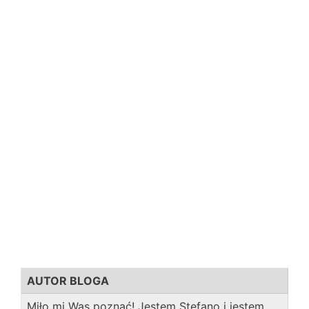
AUTOR BLOGA
Miło mi Was poznać! Jestem Stefano i jestem