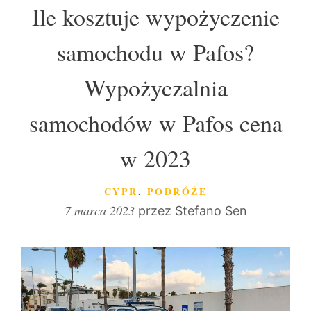
Ile kosztuje wypożyczenie
samochodu w Pafos?
Wypożyczalnia
samochodów w Pafos cena
w 2023
KATEGORIE
CYPR
,
PODRÓŻE
7 marca 2023
przez
Stefano Sen