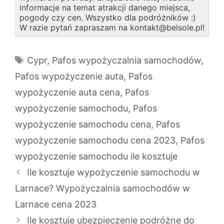
informacje na temat atrakcji danego miejsca,
pogody czy cen. Wszystko dla podróżników :)
W razie pytań zapraszam na kontakt@belsole.pl!
Tagi
Cypr
,
Pafos wypożyczalnia samochodów
,
Pafos wypożyczenie auta
,
Pafos
wypożyczenie auta cena
,
Pafos
wypożyczenie samochodu
,
Pafos
wypożyczenie samochodu cena
,
Pafos
wypożyczenie samochodu cena 2023
,
Pafos
wypożyczenie samochodu ile kosztuje
Ile kosztuje wypożyczenie samochodu w
Larnace? Wypożyczalnia samochodów w
Larnace cena 2023
Ile kosztuje ubezpieczenie podróżne do