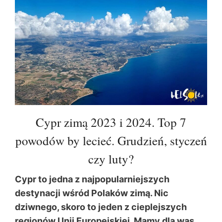
Cypr zimą 2023 i 2024. Top 7
powodów by lecieć. Grudzień, styczeń
czy luty?
Cypr to jedna z najpopularniejszych
destynacji wśród Polaków zimą. Nic
dziwnego, skoro to jeden z cieplejszych
regionów Unii Europejskiej. Mamy dla was