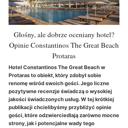
Głośny, ale dobrze oceniany hotel?
Opinie Constantinos The Great Beach
Protaras
Hotel Constantinos The Great Beach w
Protaras to obiekt, który zdobył sobie
renomę wśród swoich gości. Jego liczne
pozytywne recenzje świadczą o wysokiej
jakości świadczonych usług. W tej krótkiej
publikacji chcielibyśmy przybliżyć opinie
gości, które odzwierciedlają zarówno mocne
strony, jak i potencjalne wady tego