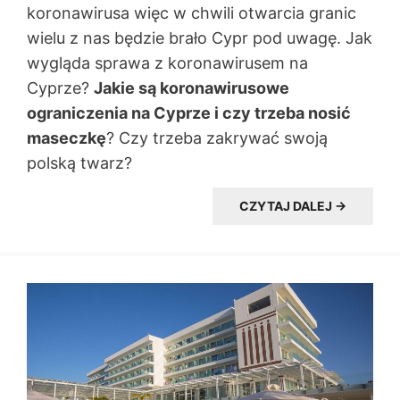
koronawirusa więc w chwili otwarcia granic
wielu z nas będzie brało Cypr pod uwagę. Jak
wygląda sprawa z koronawirusem na
Cyprze?
Jakie są koronawirusowe
ograniczenia na Cyprze i czy trzeba nosić
maseczkę
? Czy trzeba zakrywać swoją
polską twarz?
CZYTAJ DALEJ →