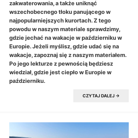
zakwaterowania, a także uniknąć
wszechobecnego tłoku panującego w
najpopularniejszych kurortach. Z tego
powodu w naszym materiale sprawdzimy,
gdzie jechać na wakacje w październiku w
Europie. Jeżeli myślisz, gdzie udać się na
wakacje, zapoznaj się z naszym materiałem.
Po jego lekturze z pewnością będziesz
wiedział, gdzie jest ciepło w Europie w
październiku.
CZYTAJ DALEJ →