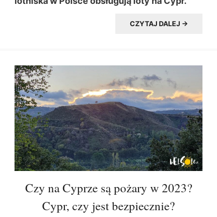
lotniska w Polsce obsługują loty na Cypr.
CZYTAJ DALEJ →
Czy na Cyprze są pożary w 2023?
Cypr, czy jest bezpiecznie?