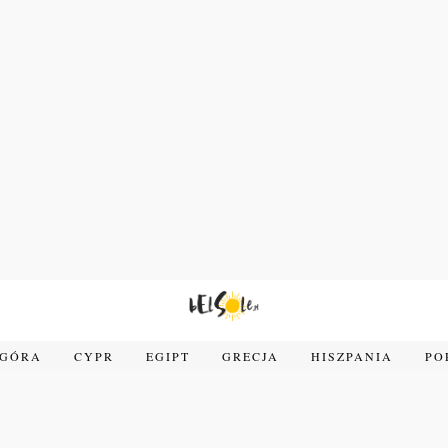
OGÓRA
CYPR
EGIPT
GRECJA
HISZPANIA
PO