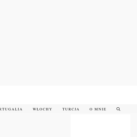
RTUGALIA
WŁOCHY
TURCJA
O MNIE