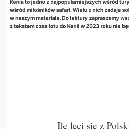
Kenia to jedno z najpopularniejszych wśród tu
wśród miłośników safari. Wielu z nich zadaje so
w naszym materiale. Do lektury zapraszamy wsz
z tekstem czas lotu do Kenii w 2023 roku nie bę
Ile leci się z Pol