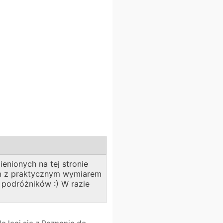
enionych na tej stronie
bom z praktycznym wymiarem
a podróżników :) W razie