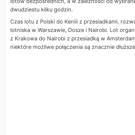
lotów bezpośrednich, a w zależności od wybranej
dwudziestu kilku godzin.
Czas lotu z Polski do Keniii z przesiadkami, ro
lotniska w Warszawie, Dosze i Nairobi. Lot organ
z Krakowa do Nairobi z przesiadką w Amsterdamie
niektóre możliwe połączenia są znacznie dłużs