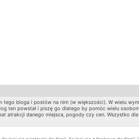
 tego bloga i postów na nim (w większości). W wielu wymi
 Blog ten powstał i piszę go dlatego by pomóc wielu oso
emat atrakcji danego miejsca, pogody czy cen. Wszystko dl