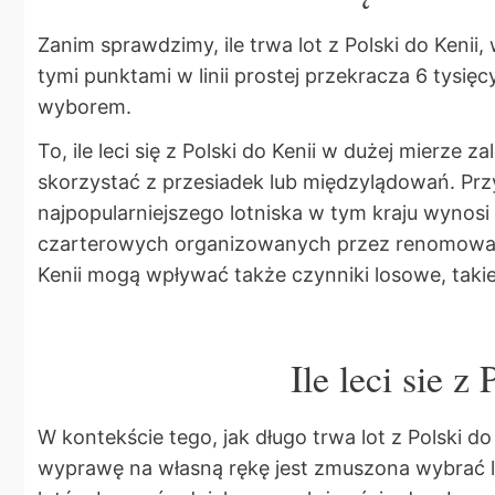
Zanim sprawdzimy, ile trwa lot z Polski do Kenii,
tymi punktami w linii prostej przekracza 6 tysi
wyborem.
To, ile leci się z Polski do Kenii w dużej mierze
skorzystać z przesiadek lub międzylądowań. Prz
najpopularniejszego lotniska w tym kraju wynosi
czarterowych organizowanych przez renomowane 
Kenii mogą wpływać także czynniki losowe, taki
Ile leci sie 
W kontekście tego, jak długo trwa lot z Polski d
wyprawę na własną rękę jest zmuszona wybrać l