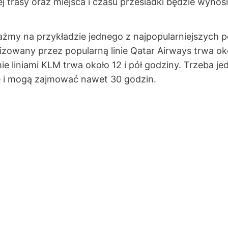
 trasy oraz miejsca i czasu przesiadki będzie wynos
zważmy na przykładzie jednego z najpopularniejszych 
izowany przez popularną linie Qatar Airways trwa okoł
 liniami KLM trwa około 12 i pół godziny. Trzeba je
ze i mogą zajmować nawet 30 godzin.