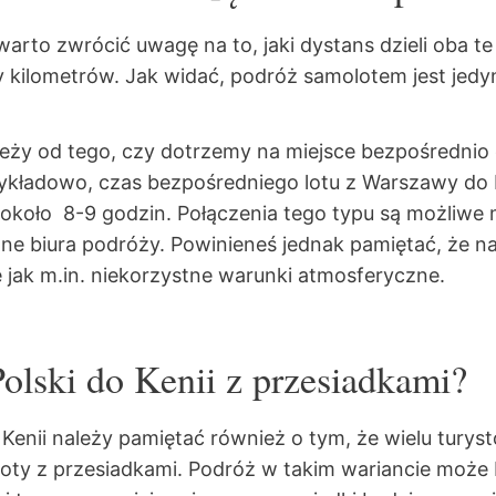
 warto zwrócić uwagę na to, jaki dystans dzieli oba t
ęcy kilometrów. Jak widać, podróż samolotem jest j
 zależy od tego, czy dotrzemy na miejsce bezpośrednio
ykładowo, czas bezpośredniego lotu z Warszawy do Na
 około 8-9 godzin. Połączenia tego typu są możliwe
biura podróży. Powinieneś jednak pamiętać, że na c
e jak m.in. niekorzystne warunki atmosferyczne.
z Polski do Kenii z przesiadkami?
o Kenii należy pamiętać również o tym, że wielu tury
oty z przesiadkami. Podróż w takim wariancie może 