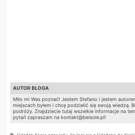
AUTOR BLOGA
Miło mi Was poznać! Jestem Stefano i jestem autorem
miejscach byłem i chcę podzielić się swoją wiedzą.
podróży. Znajdziecie tutaj wszelkie informacje na t
pytań zapraszam na kontakt@belsole.pl!
Tagi