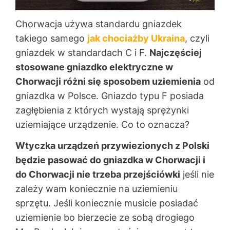
Chorwacja używa standardu gniazdek
takiego samego
jak chociażby Ukraina
, czyli
gniazdek w standardach C i F.
Najczęściej
stosowane gniazdko elektryczne w
Chorwacji różni się sposobem uziemienia
od
gniazdka w Polsce. Gniazdo typu F posiada
zagłębienia z których wystają sprężynki
uziemiające urządzenie. Co to oznacza?
Wtyczka urządzeń przywiezionych z Polski
będzie pasować do gniazdka w Chorwacji i
do Chorwacji nie trzeba przejściówki
jeśli nie
zależy wam koniecznie na uziemieniu
sprzętu. Jeśli koniecznie musicie posiadać
uziemienie bo bierzecie ze sobą drogiego