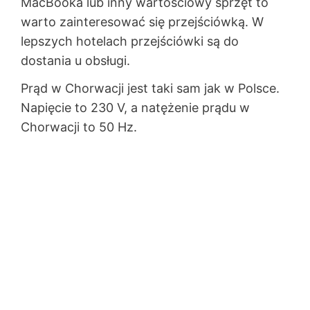
MacBooka lub inny wartościowy sprzęt to
warto zainteresować się przejściówką. W
lepszych hotelach przejściówki są do
dostania u obsługi.
Prąd w Chorwacji jest taki sam jak w Polsce.
Napięcie to 230 V, a natężenie prądu w
Chorwacji to 50 Hz.