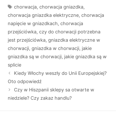
Tagi
chorwacja
,
chorwacja gniazdka
,
chorwacja gniazdka elektryczne
,
chorwacja
napięcie w gniazdkach
,
chorwacja
przejściówka
,
czy do chorwacji potrzebna
jest przejściówka
,
gniazdka elektryczne w
chorwacji
,
gniazdka w chorwacji
,
jakie
gniazdka są w chorwacji
,
jakie gniazdka są w
splicie
Kiedy Włochy weszły do Unii Europejskiej?
Oto odpowiedź
Czy w Hiszpanii sklepy sa otwarte w
niedziele? Czy zakaz handlu?