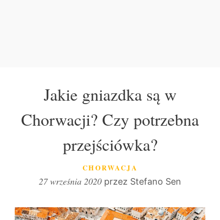
Jakie gniazdka są w
Chorwacji? Czy potrzebna
przejściówka?
KATEGORIE
CHORWACJA
27 września 2020
przez
Stefano Sen