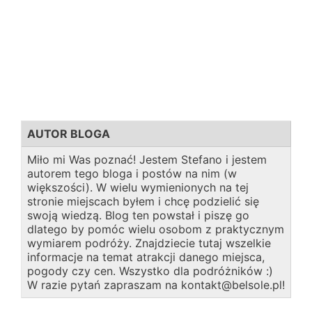
AUTOR BLOGA
Miło mi Was poznać! Jestem Stefano i jestem
autorem tego bloga i postów na nim (w
większości). W wielu wymienionych na tej
stronie miejscach byłem i chcę podzielić się
swoją wiedzą. Blog ten powstał i piszę go
dlatego by pomóc wielu osobom z praktycznym
wymiarem podróży. Znajdziecie tutaj wszelkie
informacje na temat atrakcji danego miejsca,
pogody czy cen. Wszystko dla podróżników :)
W razie pytań zapraszam na kontakt@belsole.pl!