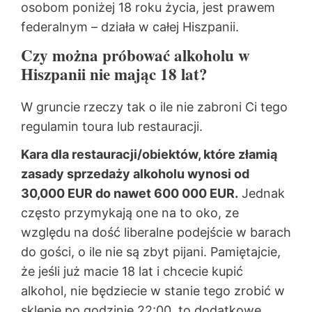
osobom poniżej 18 roku życia, jest prawem
federalnym – działa w całej Hiszpanii.
Czy można próbować alkoholu w
Hiszpanii nie mając 18 lat?
W gruncie rzeczy tak o ile nie zabroni Ci tego
regulamin toura lub restauracji.
Kara dla restauracji/obiektów, które złamią
zasady sprzedaży alkoholu wynosi od
30,000 EUR do nawet 600 000 EUR.
Jednak
często przymykają one na to oko, ze
względu na dość liberalne podejście w barach
do gości, o ile nie są zbyt pijani. Pamiętajcie,
że jeśli już macie 18 lat i chcecie kupić
alkohol, nie będziecie w stanie tego zrobić w
sklepie po godzinie 22:00, to dodatkowe