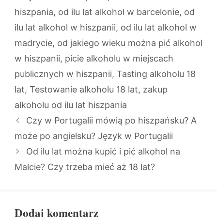
hiszpania
,
od ilu lat alkohol w barcelonie
,
od
ilu lat alkohol w hiszpanii
,
od ilu lat alkohol w
madrycie
,
od jakiego wieku można pić alkohol
w hiszpanii
,
picie alkoholu w miejscach
publicznych w hiszpanii
,
Tasting alkoholu 18
lat
,
Testowanie alkoholu 18 lat
,
zakup
alkoholu od ilu lat hiszpania
Czy w Portugalii mówią po hiszpańsku? A
może po angielsku? Język w Portugalii
Od ilu lat można kupić i pić alkohol na
Malcie? Czy trzeba mieć aż 18 lat?
Dodaj komentarz