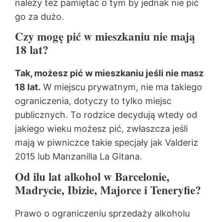
należy też pamiętać o tym by jednak nie pić
go za dużo.
Czy mogę pić w mieszkaniu nie mają
18 lat?
Tak, możesz pić w mieszkaniu jeśli nie masz
18 lat.
W miejscu prywatnym, nie ma takiego
ograniczenia, dotyczy to tylko miejsc
publicznych. To rodzice decydują wtedy od
jakiego wieku możesz pić, zwłaszcza jeśli
mają w piwniczce takie specjały jak Valderiz
2015 lub Manzanilla La Gitana.
Od ilu lat alkohol w Barcelonie,
Madrycie, Ibizie, Majorce i Teneryfie?
Prawo o ograniczeniu sprzedaży alkoholu