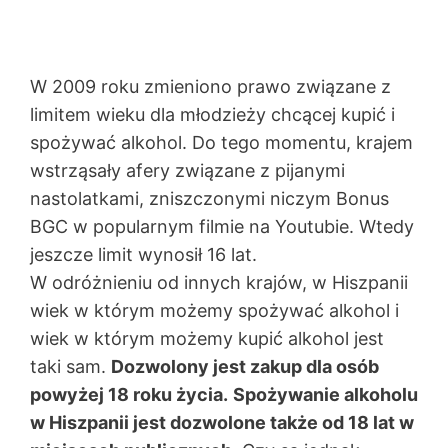
W 2009 roku zmieniono prawo związane z
limitem wieku dla młodzieży chcącej kupić i
spożywać alkohol. Do tego momentu, krajem
wstrząsały afery związane z pijanymi
nastolatkami, zniszczonymi niczym Bonus
BGC w popularnym filmie na Youtubie. Wtedy
jeszcze limit wynosił 16 lat.
W odróżnieniu od innych krajów, w Hiszpanii
wiek w którym możemy spożywać alkohol i
wiek w którym możemy kupić alkohol jest
taki sam.
Dozwolony jest zakup dla osób
powyżej 18 roku życia.
Spożywanie alkoholu
w Hiszpanii jest dozwolone także od 18 lat w