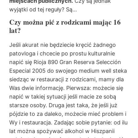
miejscach publicznych.
Czy są jednak
wyjątki od tej reguły? Są…
Czy można pić z rodzicami mając 16
lat?
Jeśli akurat nie będziecie kręcić żadnego
patovloga i chcecie po prostu kulturalnie
napić się Rioja 890 Gran Reserva Selección
Especial 2005 do swojego medium well steka
siedząc w restauracji z rodzicami, mamy dla
Was dwie informację. Pierwsza: możecie się
napić w takiej sytuacji jeśli macie ze sobą
starsze osoby. Druga jest taka, że jeśli już
pójdzie to za daleko, możecie mieć problem i
Wy i restauracja. Zadając sobie pytanie: od ilu
lat można spożywać alkohol w Hiszpanii