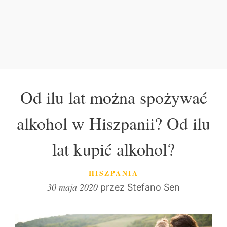
Od ilu lat można spożywać
alkohol w Hiszpanii? Od ilu
lat kupić alkohol?
KATEGORIE
HISZPANIA
30 maja 2020
przez
Stefano Sen