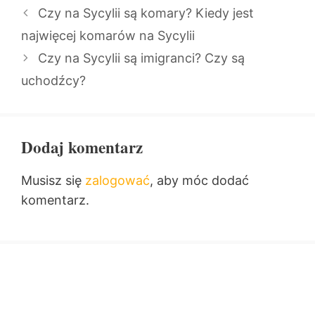
Czy na Sycylii są komary? Kiedy jest
najwięcej komarów na Sycylii
Czy na Sycylii są imigranci? Czy są
uchodźcy?
Dodaj komentarz
Musisz się
zalogować
, aby móc dodać
komentarz.