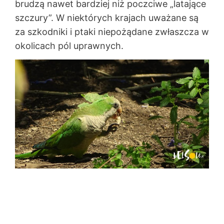
brudzą nawet bardziej niż poczciwe „latające
szczury”. W niektórych krajach uważane są
za szkodniki i ptaki niepożądane zwłaszcza w
okolicach pól uprawnych.