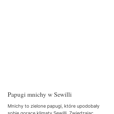
Papugi mnichy w Sewilli
Mnichy to zielone papugi, które upodobały
sobie gorące klimaty Sewilli. Zwiedzając