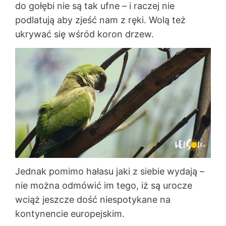
do gołębi nie są tak ufne – i raczej nie
podlatują aby zjeść nam z ręki. Wolą też
ukrywać się wśród koron drzew.
Jednak pomimo hałasu jaki z siebie wydają –
nie można odmówić im tego, iż są urocze
wciąż jeszcze dość niespotykane na
kontynencie europejskim.