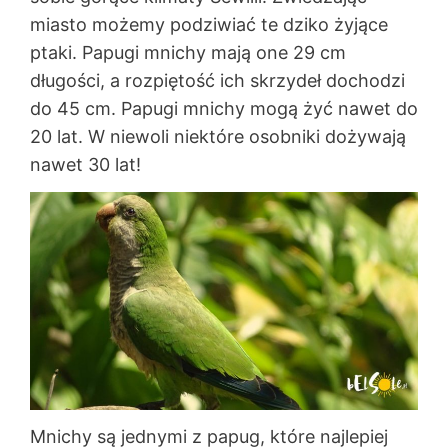
miasto możemy podziwiać te dziko żyjące
ptaki. Papugi mnichy mają one 29 cm
długości, a rozpiętość ich skrzydeł dochodzi
do 45 cm. Papugi mnichy mogą żyć nawet do
20 lat. W niewoli niektóre osobniki dożywają
nawet 30 lat!
Mnichy są jednymi z papug, które najlepiej