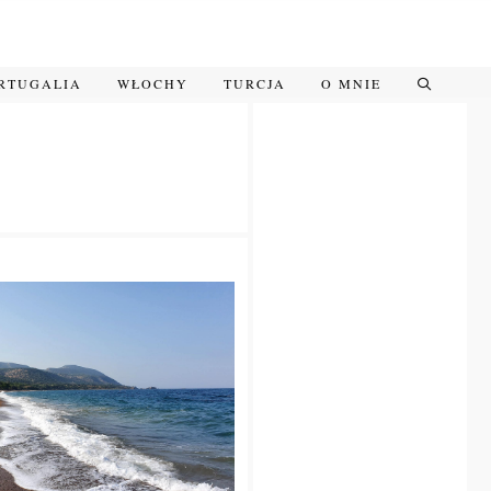
RTUGALIA
WŁOCHY
TURCJA
O MNIE