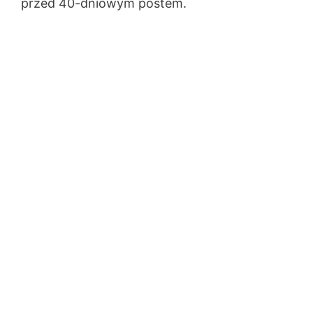
przed 40-dniowym postem.