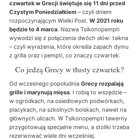
czwartek w Grecji świętuje się 11 dni przed
Czystym Poniedziałkiem
– czyli dniem
rozpoczynającym Wielki Post.
W 2021 roku
będzie to 4 marca
. Nazwa Tsikonopempti
wywodzi się z połączenia dwóch słów: tsikna
– czyli wyrażenia, które określa zapach dymu
z grilla oraz i pempti, co znaczy czwartek.
Co jedzą Grecy w tłusty czwartek?
Od wczesnego popołudnia
Grecy rozpalają
grille i marynują mięsa
. I robią to wszędzie –
w ogródkach, na osiedlowych podwórkach,
placykach, na szkolnych boiskach, nawet na
głównych ulicach. W Tsikonopempti tawerny
przygotowują specjalne menu, a stoliki trzeba
rezerwować wiele dni wcześniej.