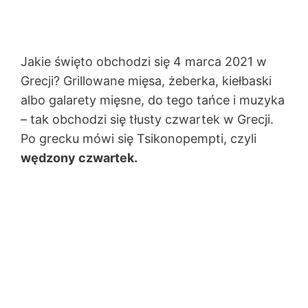
Jakie święto obchodzi się 4 marca 2021 w
Grecji? Grillowane mięsa, żeberka, kiełbaski
albo galarety mięsne, do tego tańce i muzyka
– tak obchodzi się tłusty czwartek w Grecji.
Po grecku mówi się Tsikonopempti, czyli
wędzony czwartek.