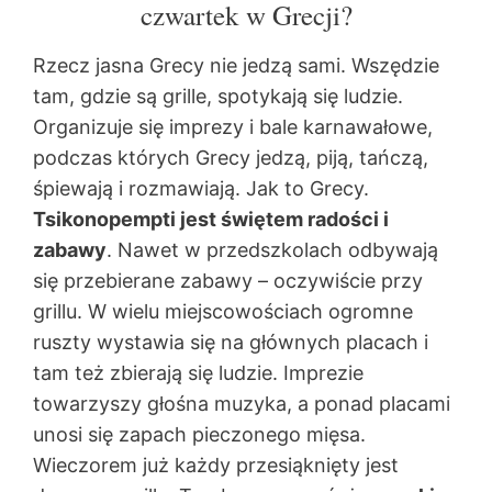
czwartek w Grecji?
Rzecz jasna Grecy nie jedzą sami. Wszędzie
tam, gdzie są grille, spotykają się ludzie.
Organizuje się imprezy i bale karnawałowe,
podczas których Grecy jedzą, piją, tańczą,
śpiewają i rozmawiają. Jak to Grecy.
Tsikonopempti jest świętem radości i
zabawy
. Nawet w przedszkolach odbywają
się przebierane zabawy – oczywiście przy
grillu. W wielu miejscowościach ogromne
ruszty wystawia się na głównych placach i
tam też zbierają się ludzie. Imprezie
towarzyszy głośna muzyka, a ponad placami
unosi się zapach pieczonego mięsa.
Wieczorem już każdy przesiąknięty jest