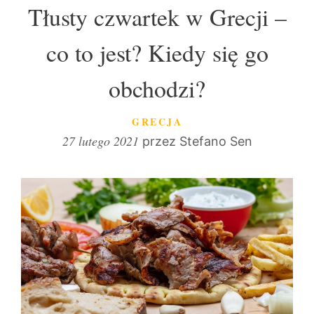
Tłusty czwartek w Grecji –
co to jest? Kiedy się go
obchodzi?
KATEGORIE
GRECJA
27 lutego 2021
przez
Stefano Sen