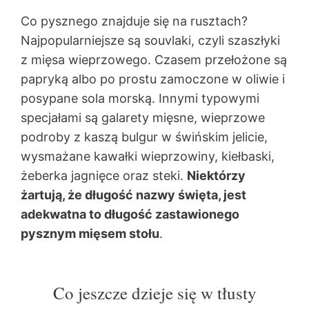
Co pysznego znajduje się na rusztach?
Najpopularniejsze są souvlaki, czyli szaszłyki
z mięsa wieprzowego. Czasem przełożone są
papryką albo po prostu zamoczone w oliwie i
posypane sola morską. Innymi typowymi
specjałami są galarety mięsne, wieprzowe
podroby z kaszą bulgur w świńskim jelicie,
wysmażane kawałki wieprzowiny, kiełbaski,
żeberka jagnięce oraz steki.
Niektórzy
żartują, że długość nazwy święta, jest
adekwatna to długość zastawionego
pysznym mięsem stołu
.
Co jeszcze dzieje się w tłusty