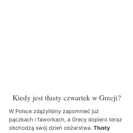
Kiedy jest tłusty czwartek w Grecji?
W Polsce zdążyliśmy zapomnieć już
pączkach i faworkach, a Grecy dopiero teraz
obchodzą swój dzień obżarstwa.
Tłusty