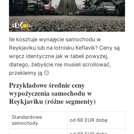
Ile kosztuje wynajęcie samochodu w
Reykjaviku lub na lotnisku Keflavik? Ceny są
wręcz identyczne jak w tabeli powyżej,
dlatego, żebyście nie musieli scrollować,
przekleimy ją 🙂
Przykładowe średnie ceny
wypożyczenia samochodu w
Reykjaviku (różne segmenty)
Standardowe
od 68 EUR dobę
samochody
od 68 EUR dobę,