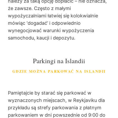
należy za taką opcję dopłacić – nie oznacza,
że zawsze. Często z małymi
wypożyczalniami łatwiej się kolokwialnie
mówiąc 'dogadać’ i odpowiednio
wynegocjować warunki wypożyczenia
samochodu, kaucji i depozytu.
Parkingi na Islandii
GDZIE MOŻNA PARKOWAĆ NA ISLANDII
Pamiętajcie by starać się parkować w
wyznaczonych miejscach, w Reykjaviku dla
przykładu są strefy parkowania z płatnym
parkowaniem w dni powszednie od 9:00 do