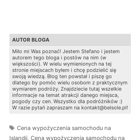
AUTOR BLOGA
Miło mi Was poznać! Jestem Stefano i jestem
autorem tego bloga i postów na nim (w
większości). W wielu wymienionych na tej
stronie miejscach byłem i chcę podzielić się
swoją wiedzą. Blog ten powstał i piszę go
dlatego by pomóc wielu osobom z praktycznym
wymiarem podróży. Znajdziecie tutaj wszelkie
informacje na temat atrakcji danego miejsca,
pogody czy cen. Wszystko dla podróżników :)
W razie pytań zapraszam na kontakt@belsole.pl!
Tagi
Cena wypożyczenia samochodu na
Islandii
,
Cena wypożyczenia samochodu na