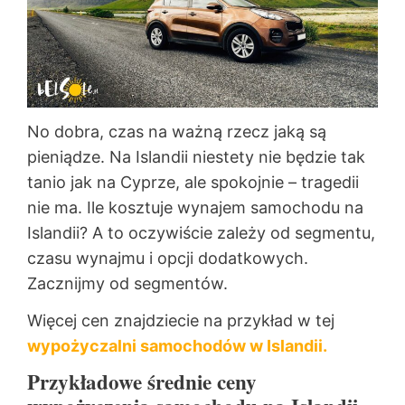
No dobra, czas na ważną rzecz jaką są
pieniądze. Na Islandii niestety nie będzie tak
tanio jak na Cyprze, ale spokojnie – tragedii
nie ma. Ile kosztuje wynajem samochodu na
Islandii? A to oczywiście zależy od segmentu,
czasu wynajmu i opcji dodatkowych.
Zacznijmy od segmentów.
Więcej cen znajdziecie na przykład w tej
wypożyczalni samochodów w Islandii.
Przykładowe średnie ceny