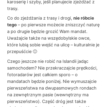
karoserię i szyby, jeśli planujecie zjeżdżać z
trasy.
Co do zjeżdżania z trasy i drogi,
nie róbcie
tego
– po pierwsze możecie zniszczyć naturę
a po drugie będzie grozić Wam mandat.
Uważajcie także na wszędobylskie owce,
które lubią sobie wejść na ulicę – kulturalnie je
przepuśćcie 🙂
Czego jeszcze nie robić na Islandii jadąc
samochodem? Nie przekraczajcie prędkości,
fotoradarów jest całkiem sporo – o
mandatach będzie poniżej. Nie wymuszajcie
pierwszeństwa na dwupasmowych rondach
na zewnętrznym pasie (wewnętrzny ma
pierwszeństwo). Część dróg jest także