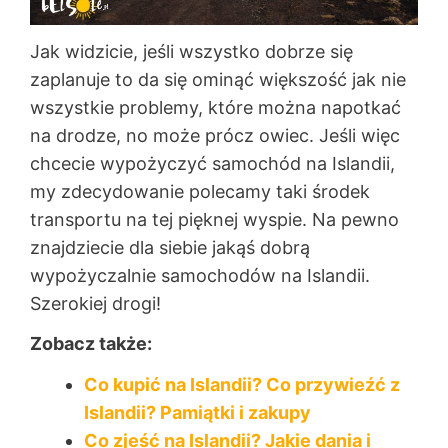
Jak widzicie, jeśli wszystko dobrze się
zaplanuje to da się ominąć większość jak nie
wszystkie problemy, które można napotkać
na drodze, no może prócz owiec. Jeśli więc
chcecie wypożyczyć samochód na Islandii,
my zdecydowanie polecamy taki środek
transportu na tej pięknej wyspie. Na pewno
znajdziecie dla siebie jakąś dobrą
wypożyczalnie samochodów na Islandii.
Szerokiej drogi!
Zobacz także:
Co kupić na Islandii? Co przywieźć z
Islandii? Pamiątki i zakupy
Co zjeść na Islandii? Jakie dania i