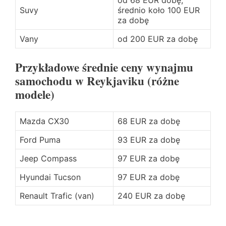
Suvy
średnio koło 100 EUR
za dobę
Vany
od 200 EUR za dobę
Przykładowe średnie ceny wynajmu
samochodu w Reykjaviku (różne
modele)
Mazda CX30
68 EUR za dobę
Ford Puma
93 EUR za dobę
Jeep Compass
97 EUR za dobę
Hyundai Tucson
97 EUR za dobę
Renault Trafic (van)
240 EUR za dobę