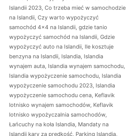
Islandii 2023
,
Co trzeba mieć w samochodzie
na Islandii
,
Czy warto wypożyczyć
samochód 4x4 na Islandii
,
gdzie tanio
wypożyczyć samochód na Islandii
,
Gdzie
wypożyczyć auto na Islandii
,
Ile kosztuje
benzyna na Islandii
,
Islandia
,
Islandia
wynajem auta
,
Islandia wynajem samochodu
,
Islandia wypożyczenie samochodu
,
Islandia
wypożyczenie samochodu 2023
,
Islandia
wypożyczenie samochodu cena
,
Keflavik
lotnisko wynajem samochodów
,
Keflavik
lotnisko wypożyczalnia samochodów
,
Łańcuchy na koła Islandia
,
Mandaty na
Islandii kary za prędkość
,
Parking Islandia
,