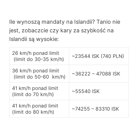
Ile wynoszą mandaty na Islandii? Tanio nie
jest, zobaczcie czy kary za szybkość na
Islandii są wysokie:
26 km/h ponad limit
~23544 ISK (740 PLN)
(limit do 30-35 km/h)
36 km/h ponad limit
~36222 – 47088 ISK
(limit do 50-60 km/h)
41 km/h ponad limit
~55540 ISK
(limit do 70 km/h)
41 km/h ponad limit
~74255 – 83310 ISK
(limit do 80 km/h)