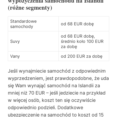
wypożyczenia samochodu na Islandii
(różne segmenty)
Standardowe
od 68 EUR dobę
samochody
od 68 EUR dobę,
Suvy
średnio koło 100 EUR
za dobę
Vany
od 200 EUR za dobę
Jeśli wynajmiecie samochód z odpowiednim
wyprzedzeniem, jest prawdopodobne, że uda
się Wam wynająć samochód na Islandii za
mniej niż 70 EUR – jeśli jedziecie na przykład
w więcej osób, koszt ten się oczywiście
odpowiednio podzieli. Dodatkowe
ubezpieczenie na samochód to koszt od 15