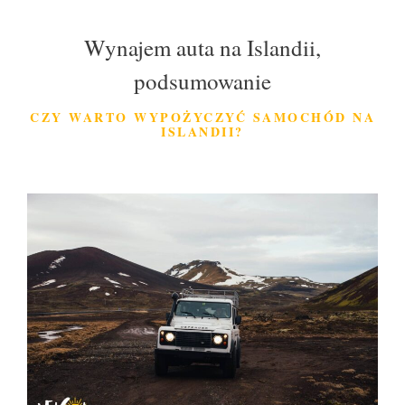
Wynajem auta na Islandii,
podsumowanie
CZY WARTO WYPOŻYCZYĆ SAMOCHÓD NA
ISLANDII?