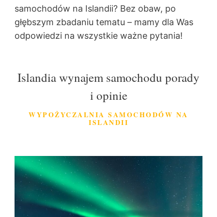
samochodów na Islandii? Bez obaw, po
głębszym zbadaniu tematu – mamy dla Was
odpowiedzi na wszystkie ważne pytania!
Islandia wynajem samochodu porady
i opinie
WYPOŻYCZALNIA SAMOCHODÓW NA
ISLANDII