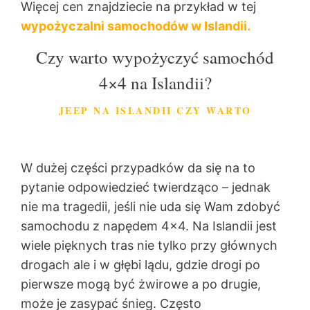
Więcej cen znajdziecie na przykład w tej
wypożyczalni samochodów w Islandii.
Czy warto wypożyczyć samochód
4×4 na Islandii?
JEEP NA ISLANDII CZY WARTO
W dużej części przypadków da się na to
pytanie odpowiedzieć twierdząco – jednak
nie ma tragedii, jeśli nie uda się Wam zdobyć
samochodu z napędem 4×4. Na Islandii jest
wiele pięknych tras nie tylko przy głównych
drogach ale i w głębi lądu, gdzie drogi po
pierwsze mogą być żwirowe a po drugie,
może je zasypać śnieg. Często