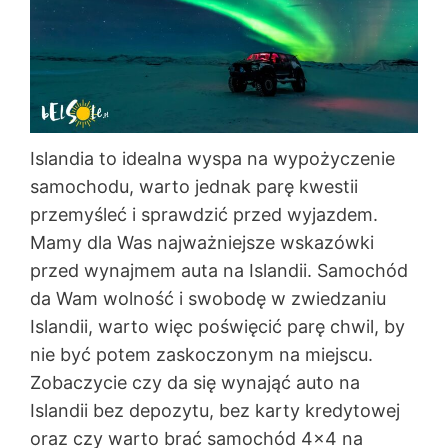
Islandia to idealna wyspa na wypożyczenie
samochodu, warto jednak parę kwestii
przemyśleć i sprawdzić przed wyjazdem.
Mamy dla Was najważniejsze wskazówki
przed wynajmem auta na Islandii. Samochód
da Wam wolność i swobodę w zwiedzaniu
Islandii, warto więc poświęcić parę chwil, by
nie być potem zaskoczonym na miejscu.
Zobaczycie czy da się wynająć auto na
Islandii bez depozytu, bez karty kredytowej
oraz czy warto brać samochód 4×4 na