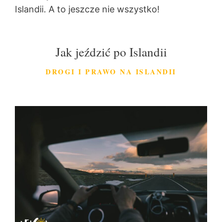
Islandii. A to jeszcze nie wszystko!
Jak jeździć po Islandii
DROGI I PRAWO NA ISLANDII