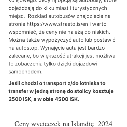
kolejowego. Jedyną opcją są autobusy, które
dojeżdżają do kilku miast i turystycznych
miejsc. Rozkład autobusów znajdziecie na
stronie https://www.straeto.is/en i warto
wspomnieć, że ceny nie należą do niskich.
Można także wypożyczyć auto lub postawić
na autostop. Wynajęcie auta jest bardzo
zalecane, bo większość atrakcji jest możliwa
to zobaczenia tylko dzięki dojazdowi
samochodem.
Jeśli chodzi o transport z/do lotniska to
transfer w jedną stronę do stolicy kosztuje
2500 ISK, a w obie 4500 ISK.
Ceny wycieczek na Islandię 2024