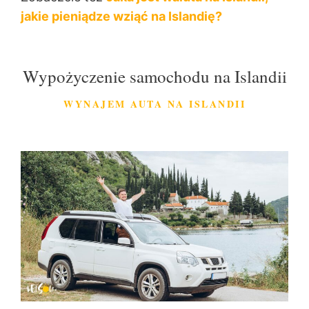
jakie pieniądze wziąć na Islandię?
Wypożyczenie samochodu na Islandii
WYNAJEM AUTA NA ISLANDII