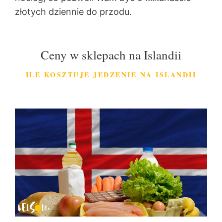
złotych dziennie do przodu.
Ceny w sklepach na Islandii
ILE KOSZTUJE JEDZENIE NA ISLANDII