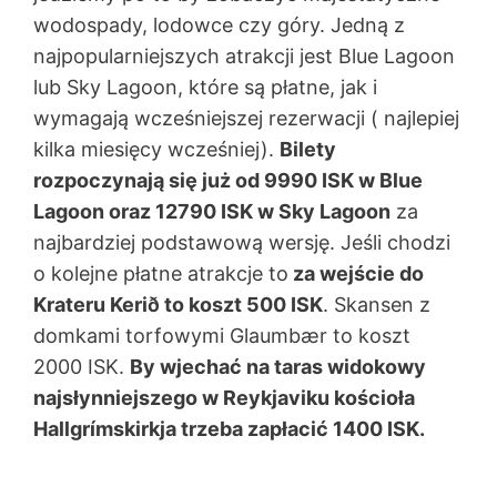
wodospady, lodowce czy góry. Jedną z
najpopularniejszych atrakcji jest Blue Lagoon
lub Sky Lagoon, które są płatne, jak i
wymagają wcześniejszej rezerwacji ( najlepiej
kilka miesięcy wcześniej).
Bilety
rozpoczynają się już od 9990 ISK w Blue
Lagoon oraz 12790 ISK w Sky Lagoon
za
najbardziej podstawową wersję. Jeśli chodzi
o kolejne płatne atrakcje to
za wejście do
Krateru Kerið to koszt 500 ISK
. Skansen z
domkami torfowymi Glaumbær to koszt
2000 ISK.
By wjechać na taras widokowy
najsłynniejszego w Reykjaviku kościoła
Hallgrímskirkja trzeba zapłacić 1400 ISK.