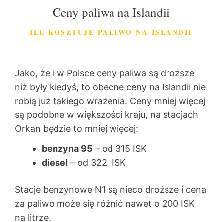
Ceny paliwa na Islandii
ILE KOSZTUJE PALIWO NA ISLANDII
Jako, że i w Polsce ceny paliwa są droższe
niż były kiedyś, to obecne ceny na Islandii nie
robią już takiego wrażenia. Ceny mniej więcej
są podobne w większości kraju, na stacjach
Orkan będzie to mniej więcej:
benzyna 95
– od 315 ISK
diesel
– od 322 ISK
Stacje benzynowe N1 są nieco droższe i cena
za paliwo może się różnić nawet o 200 ISK
na litrze.