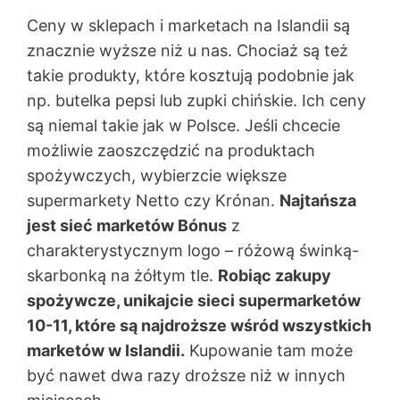
Ceny w sklepach i marketach na Islandii są
znacznie wyższe niż u nas. Chociaż są też
takie produkty, które kosztują podobnie jak
np. butelka pepsi lub zupki chińskie. Ich ceny
są niemal takie jak w Polsce. Jeśli chcecie
możliwie zaoszczędzić na produktach
spożywczych, wybierzcie większe
supermarkety Netto czy Krónan.
Najtańsza
jest sieć marketów Bónus
z
charakterystycznym logo – różową świnką-
skarbonką na żółtym tle.
Robiąc zakupy
spożywcze, unikajcie sieci supermarketów
10-11, które są najdroższe wśród wszystkich
marketów w Islandii.
Kupowanie tam może
być nawet dwa razy droższe niż w innych