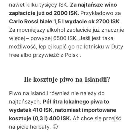
nawet kilku tysięcy ISK.
Za najtańsze wino
zapłacicie już od 2000 ISK.
Przykładowo za
Carlo Rossi białe 1,5 l wydacie ok 2700 ISK
.
Za mocniejszy alkohol zapłacicie już znacznie
więcej – powyżej 6500 ISK. Jeśli jest taka
możliwość, lepiej kupić go na lotnisku w Duty
free albo przywieźć z Polski.
Ile kosztuje piwo na Islandii?
Piwo na Islandii również nie należy do
najtańszych.
Pół litra lokalnego piwa to
wydatek 410 ISK, natomiast importowane
kosztuje (0,3 l) 400 ISK.
Aż chce się przejść
na picie herbaty. 🙂