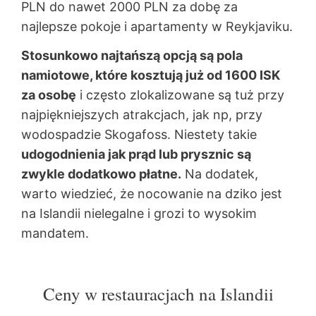
PLN do nawet 2000 PLN za dobę za
najlepsze pokoje i apartamenty w Reykjaviku.
Stosunkowo najtańszą opcją są pola
namiotowe, które kosztują już od 1600 ISK
za osobę
i często zlokalizowane są tuż przy
najpiękniejszych atrakcjach, jak np, przy
wodospadzie Skogafoss. Niestety takie
udogodnienia jak prąd lub prysznic są
zwykle dodatkowo płatne.
Na dodatek,
warto wiedzieć, że nocowanie na dziko jest
na Islandii nielegalne i grozi to wysokim
mandatem.
Ceny w restauracjach na Islandii