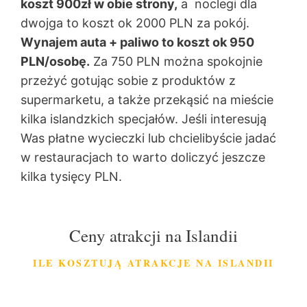
koszt 900zł w obie strony,
a noclegi dla
dwojga to koszt ok 2000 PLN za pokój.
Wynajem auta + paliwo to koszt ok 950
PLN/osobę.
Za 750 PLN można spokojnie
przeżyć gotując sobie z produktów z
supermarketu, a także przekąsić na mieście
kilka islandzkich specjałów. Jeśli interesują
Was płatne wycieczki lub chcielibyście jadać
w restauracjach to warto doliczyć jeszcze
kilka tysięcy PLN.
Ceny atrakcji na Islandii
ILE KOSZTUJĄ ATRAKCJE NA ISLANDII