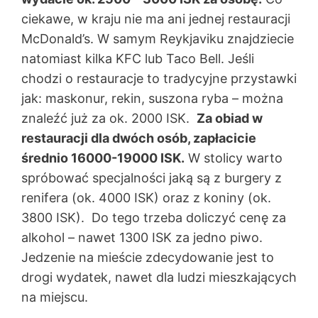
ciekawe, w kraju nie ma ani jednej restauracji
McDonald’s. W samym Reykjaviku znajdziecie
natomiast kilka KFC lub Taco Bell. Jeśli
chodzi o restauracje to tradycyjne przystawki
jak: maskonur, rekin, suszona ryba – można
znaleźć już za ok. 2000 ISK.
Za obiad w
restauracji dla dwóch osób, zapłacicie
średnio 16000-19000 ISK.
W stolicy warto
spróbować specjalności jaką są z burgery z
renifera (ok. 4000 ISK) oraz z koniny (ok.
3800 ISK). Do tego trzeba doliczyć cenę za
alkohol – nawet 1300 ISK za jedno piwo.
Jedzenie na mieście zdecydowanie jest to
drogi wydatek, nawet dla ludzi mieszkających
na miejscu.