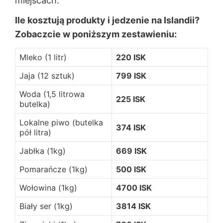
miejscach.
Ile kosztują produkty i jedzenie na Islandii?
Zobaczcie w poniższym zestawieniu:
Mleko (1 litr)
220 ISK
Jaja (12 sztuk)
799 ISK
Woda (1,5 litrowa
225 ISK
butelka)
Lokalne piwo (butelka
374 ISK
pół litra)
Jabłka (1kg)
669 ISK
Pomarańcze (1kg)
500 ISK
Wołowina (1kg)
4700 ISK
Biały ser (1kg)
3814 ISK