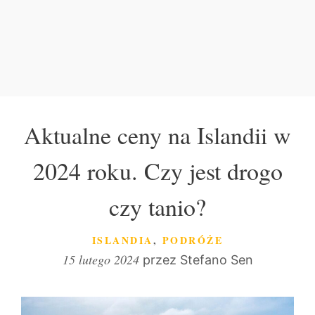
Aktualne ceny na Islandii w
2024 roku. Czy jest drogo
czy tanio?
KATEGORIE
ISLANDIA
,
PODRÓŻE
15 lutego 2024
przez
Stefano Sen