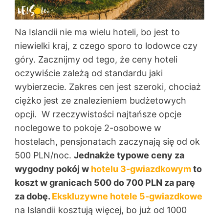
Na Islandii nie ma wielu hoteli, bo jest to
niewielki kraj, z czego sporo to lodowce czy
góry. Zacznijmy od tego, że ceny hoteli
oczywiście zależą od standardu jaki
wybierzecie. Zakres cen jest szeroki, chociaż
ciężko jest ze znalezieniem budżetowych
opcji. W rzeczywistości najtańsze opcje
noclegowe to pokoje 2-osobowe w
hostelach, pensjonatach zaczynają się od ok
500 PLN/noc.
Jednakże typowe ceny za
wygodny pokój w
hotelu 3-gwiazdkowym
to
koszt w granicach 500 do 700 PLN za parę
za dobę.
Ekskluzywne hotele 5-gwiazdkowe
na Islandii kosztują więcej, bo już od 1000