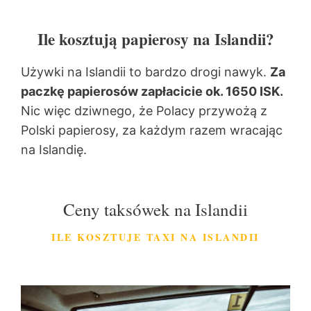
Ile kosztują papierosy na Islandii?
Używki na Islandii to bardzo drogi nawyk.
Za
paczkę papierosów zapłacicie ok. 1650 ISK.
Nic więc dziwnego, że Polacy przywożą z
Polski papierosy, za każdym razem wracając
na Islandię.
Ceny taksówek na Islandii
ILE KOSZTUJE TAXI NA ISLANDII