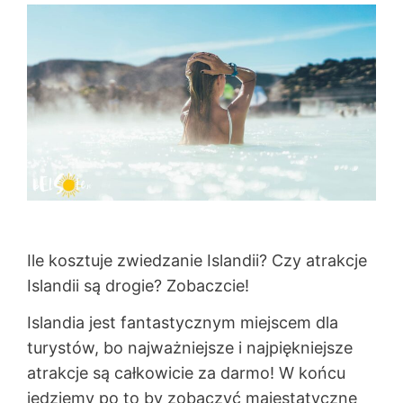
Ile kosztuje zwiedzanie Islandii? Czy atrakcje
Islandii są drogie? Zobaczcie!
Islandia jest fantastycznym miejscem dla
turystów, bo najważniejsze i najpiękniejsze
atrakcje są całkowicie za darmo! W końcu
jedziemy po to by zobaczyć majestatyczne