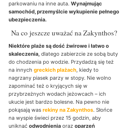
parkowaniu na inne auta.
Wynajmując
samochód, przemyślcie wykupienie pełnego
ubezpieczenia.
Na co jeszcze uważać na Zakynthos?
Niektóre plaże są dość żwirowe i łatwo o
skaleczenia,
dlatego zabierzcie ze sobą buty
do chodzenia po wodzie. Przydadzą się też
na innych
greckich plażach
, kiedy to
nagrzany piasek parzy w stopy. Nie wolno
zapominać też o kryjących się w
przybrzeżnych wodach jeżowcach – ich
ukucie jest bardzo bolesne. Na pewno nie
pokąsają was
rekiny na Zakynthos
. Słońce
na wyspie świeci przez 15 godzin, aby
uniknąć
odwodnienia
oraz
oparzeń