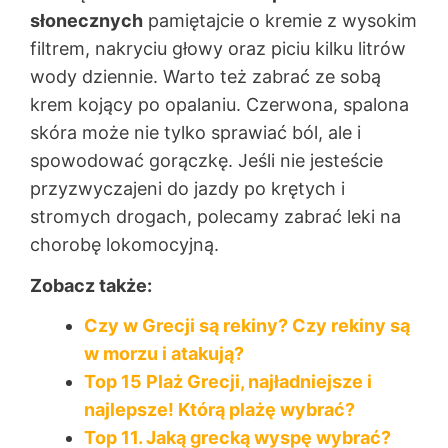
słonecznych
pamiętajcie o kremie z wysokim
filtrem, nakryciu głowy oraz piciu kilku litrów
wody dziennie. Warto też zabrać ze sobą
krem kojący po opalaniu. Czerwona, spalona
skóra może nie tylko sprawiać ból, ale i
spowodować gorączkę. Jeśli nie jesteście
przyzwyczajeni do jazdy po krętych i
stromych drogach, polecamy zabrać leki na
chorobę lokomocyjną.
Zobacz także:
Czy w Grecji są rekiny? Czy rekiny są
w morzu i atakują?
Top 15 Plaż Grecji, najładniejsze i
najlepsze! Którą plażę wybrać?
Top 11. Jaką grecką wyspę wybrać?