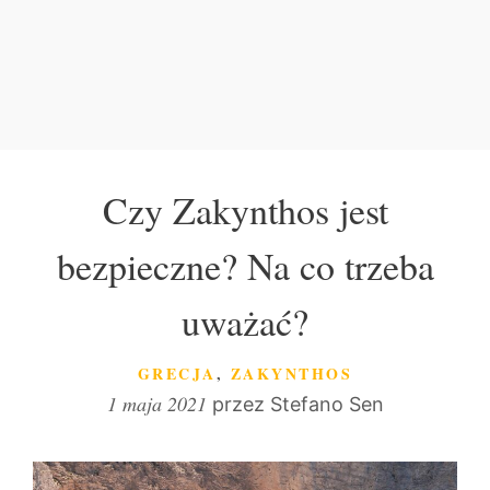
Czy Zakynthos jest
bezpieczne? Na co trzeba
uważać?
KATEGORIE
GRECJA
,
ZAKYNTHOS
1 maja 2021
przez
Stefano Sen