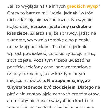
Jak to wygląda na tle innych
greckich wysp
?
Grecy to bardzo mili ludzie, jednak i wśród
nich zdarzają się czarne owce. Na wyspie
najbardziej
narażeni jesteśmy na drobne
kradzieże
. Zdarza się, że sprawcy, jadąc na
skuterze, wyrywają torebkę albo plecak i
odjeżdżają bez śladu. Trzeba tu jednak
wprost powiedzieć, że takie sytuacje nie są
zbyt częste. Poza tym trzeba uważać na
portfele, telefony oraz inne wartościowe
rzeczy tak samo, jak w każdym innym
miejscu na świecie.
Nie zapominajmy, że
turysta też może być złodziejem
. Dlatego na
plaży nie zostawiajcie cennych przedmiotów,
a do kluby nie noście wszystkich kart i nie
trzymajcie wszystkich pieniędzy w jednym