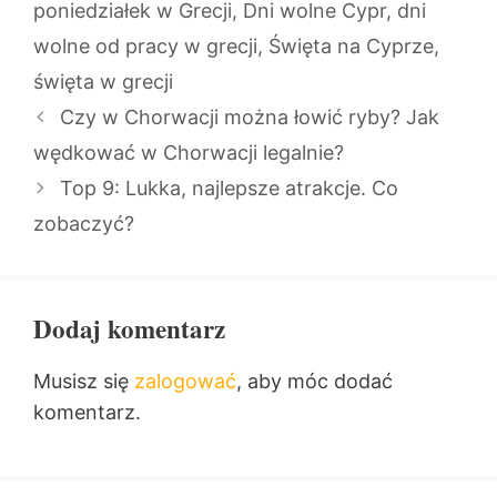
poniedziałek w Grecji
,
Dni wolne Cypr
,
dni
wolne od pracy w grecji
,
Święta na Cyprze
,
święta w grecji
Czy w Chorwacji można łowić ryby? Jak
wędkować w Chorwacji legalnie?
Top 9: Lukka, najlepsze atrakcje. Co
zobaczyć?
Dodaj komentarz
Musisz się
zalogować
, aby móc dodać
komentarz.