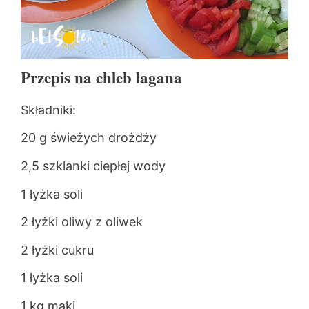
Przepis na chleb lagana
Składniki:
20 g świeżych drożdży
2,5 szklanki ciepłej wody
1 łyżka soli
2 łyżki oliwy z oliwek
2 łyżki cukru
1 łyżka soli
1 kg mąki