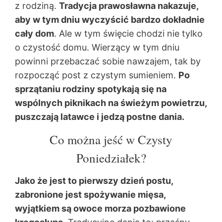
z rodziną.
Tradycja prawosławna nakazuje,
aby w tym dniu wyczyścić bardzo dokładnie
cały dom
. Ale w tym święcie chodzi nie tylko
o czystość domu. Wierzący w tym dniu
powinni przebaczać sobie nawzajem, tak by
rozpocząć post z czystym sumieniem.
Po
sprzątaniu rodziny spotykają się na
wspólnych piknikach na świeżym powietrzu,
puszczają latawce i jedzą postne dania.
Co można jeść w Czysty
Poniedziałek?
Jako że jest to pierwszy dzień postu,
zabronione jest spożywanie mięsa,
wyjątkiem są owoce morza pozbawione