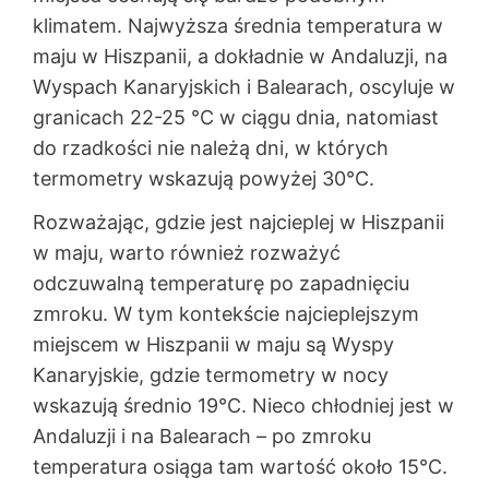
klimatem. Najwyższa średnia temperatura w
maju w Hiszpanii, a dokładnie w Andaluzji, na
Wyspach Kanaryjskich i Balearach, oscyluje w
granicach 22-25 °C w ciągu dnia, natomiast
do rzadkości nie należą dni, w których
termometry wskazują powyżej 30°C.
Rozważając, gdzie jest najcieplej w Hiszpanii
w maju, warto również rozważyć
odczuwalną temperaturę po zapadnięciu
zmroku. W tym kontekście najcieplejszym
miejscem w Hiszpanii w maju są Wyspy
Kanaryjskie, gdzie termometry w nocy
wskazują średnio 19°C. Nieco chłodniej jest w
Andaluzji i na Balearach – po zmroku
temperatura osiąga tam wartość około 15°C.