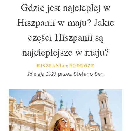
Gdzie jest najcieplej w
Hiszpanii w maju? Jakie
części Hiszpanii są
najcieplejsze w maju?
KATEGORIE
HISZPANIA
,
PODRÓŻE
16 maja 2023
przez
Stefano Sen