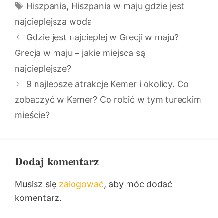
Tagi
Hiszpania
,
Hiszpania w maju gdzie jest
najcieplejsza woda
Gdzie jest najcieplej w Grecji w maju?
Grecja w maju – jakie miejsca są
najcieplejsze?
9 najlepsze atrakcje Kemer i okolicy. Co
zobaczyć w Kemer? Co robić w tym tureckim
mieście?
Dodaj komentarz
Musisz się
zalogować
, aby móc dodać
komentarz.