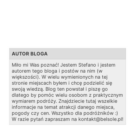
AUTOR BLOGA
Miło mi Was poznać! Jestem Stefano i jestem
autorem tego bloga i postów na nim (w
większości). W wielu wymienionych na tej
stronie miejscach byłem i chcę podzielić się
swoją wiedzą. Blog ten powstał i piszę go
dlatego by pomóc wielu osobom z praktycznym
wymiarem podróży. Znajdziecie tutaj wszelkie
informacje na temat atrakcji danego miejsca,
pogody czy cen. Wszystko dla podróżników :)
W razie pytań zapraszam na kontakt@belsole.pl!