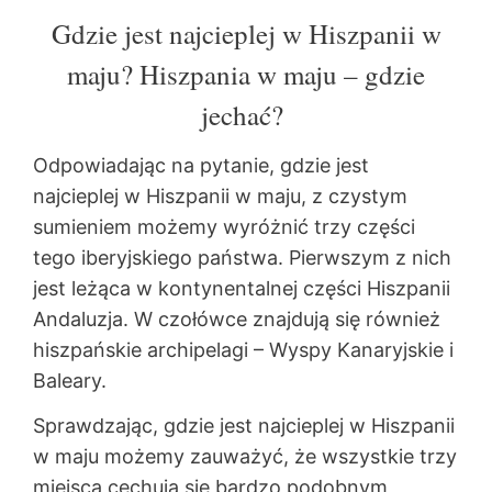
Gdzie jest najcieplej w Hiszpanii w
maju? Hiszpania w maju – gdzie
jechać?
Odpowiadając na pytanie, gdzie jest
najcieplej w Hiszpanii w maju, z czystym
sumieniem możemy wyróżnić trzy części
tego iberyjskiego państwa. Pierwszym z nich
jest leżąca w kontynentalnej części Hiszpanii
Andaluzja. W czołówce znajdują się również
hiszpańskie archipelagi – Wyspy Kanaryjskie i
Baleary.
Sprawdzając, gdzie jest najcieplej w Hiszpanii
w maju możemy zauważyć, że wszystkie trzy
miejsca cechują się bardzo podobnym