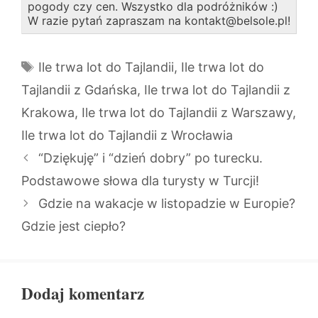
pogody czy cen. Wszystko dla podróżników :)
W razie pytań zapraszam na kontakt@belsole.pl!
Tagi
Ile trwa lot do Tajlandii
,
Ile trwa lot do
Tajlandii z Gdańska
,
Ile trwa lot do Tajlandii z
Krakowa
,
Ile trwa lot do Tajlandii z Warszawy
,
Ile trwa lot do Tajlandii z Wrocławia
“Dziękuję” i “dzień dobry” po turecku.
Podstawowe słowa dla turysty w Turcji!
Gdzie na wakacje w listopadzie w Europie?
Gdzie jest ciepło?
Dodaj komentarz