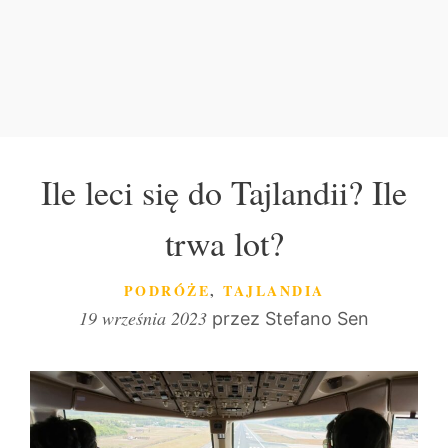
Ile leci się do Tajlandii? Ile
trwa lot?
KATEGORIE
PODRÓŻE
,
TAJLANDIA
19 września 2023
przez
Stefano Sen