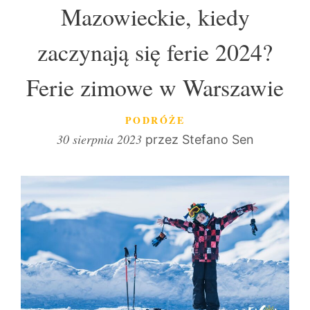
Mazowieckie, kiedy
zaczynają się ferie 2024?
Ferie zimowe w Warszawie
KATEGORIE
PODRÓŻE
30 sierpnia 2023
przez
Stefano Sen