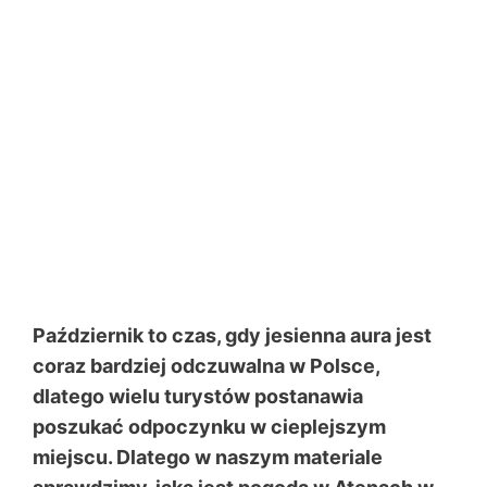
Październik to czas, gdy jesienna aura jest
coraz bardziej odczuwalna w Polsce,
dlatego wielu turystów postanawia
poszukać odpoczynku w cieplejszym
miejscu. Dlatego w naszym materiale