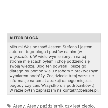
AUTOR BLOGA
Miło mi Was poznać! Jestem Stefano i jestem
autorem tego bloga i postów na nim (w
większości). W wielu wymienionych na tej
stronie miejscach byłem i chcę podzielić się
swoją wiedzą. Blog ten powstał i piszę go
dlatego by pomóc wielu osobom z praktycznym
wymiarem podróży. Znajdziecie tutaj wszelkie
informacje na temat atrakcji danego miejsca,
pogody czy cen. Wszystko dla podróżników :)
W razie pytań zapraszam na kontakt@belsole.pl!
Tagi
Ateny
,
Ateny październik czy jest ciepło
,