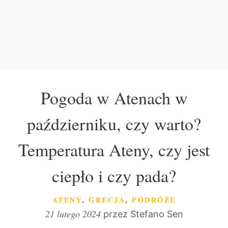
Pogoda w Atenach w
październiku, czy warto?
Temperatura Ateny, czy jest
ciepło i czy pada?
KATEGORIE
ATENY
,
GRECJA
,
PODRÓŻE
21 lutego 2024
przez
Stefano Sen