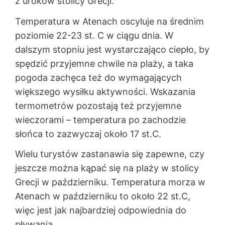
z uroków stolicy Grecji.
Temperatura w Atenach oscyluje na średnim
poziomie 22-23 st. C w ciągu dnia. W
dalszym stopniu jest wystarczająco ciepło, by
spędzić przyjemne chwile na plaży, a taka
pogoda zachęca też do wymagających
większego wysiłku aktywności. Wskazania
termometrów pozostają też przyjemne
wieczorami – temperatura po zachodzie
słońca to zazwyczaj około 17 st.C.
Wielu turystów zastanawia się zapewne, czy
jeszcze można kąpać się na plaży w stolicy
Grecji w październiku. Temperatura morza w
Atenach w październiku to około 22 st.C,
więc jest jak najbardziej odpowiednia do
pływania.