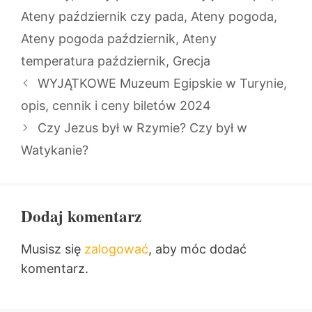
Ateny październik czy pada
,
Ateny pogoda
,
Ateny pogoda październik
,
Ateny
temperatura październik
,
Grecja
WYJĄTKOWE Muzeum Egipskie w Turynie,
opis, cennik i ceny biletów 2024
Czy Jezus był w Rzymie? Czy był w
Watykanie?
Dodaj komentarz
Musisz się
zalogować
, aby móc dodać
komentarz.