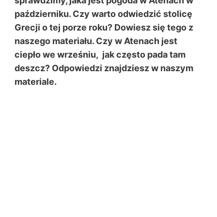
sprawdzimy, jaka jest pogoda w Atenach w
październiku. Czy warto odwiedzić stolicę
Grecji o tej porze roku? Dowiesz się tego z
naszego materiału. Czy w Atenach jest
ciepło we wrześniu, jak często pada tam
deszcz? Odpowiedzi znajdziesz w naszym
materiale.