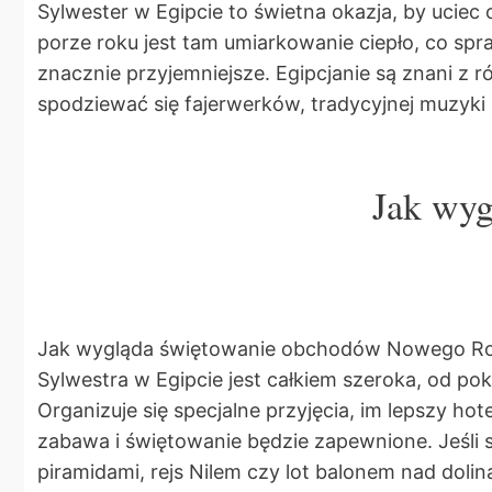
Sylwester w Egipcie to świetna okazja, by uciec
porze roku jest tam umiarkowanie ciepło, co spra
znacznie przyjemniejsze. Egipcjanie są znani z 
spodziewać się fajerwerków, tradycyjnej muzyki 
Jak wyg
Jak wygląda świętowanie obchodów Nowego Roku 
Sylwestra w Egipcie jest całkiem szeroka, od p
Organizuje się specjalne przyjęcia, im lepszy ho
zabawa i świętowanie będzie zapewnione. Jeśli s
piramidami, rejs Nilem czy lot balonem nad dolin