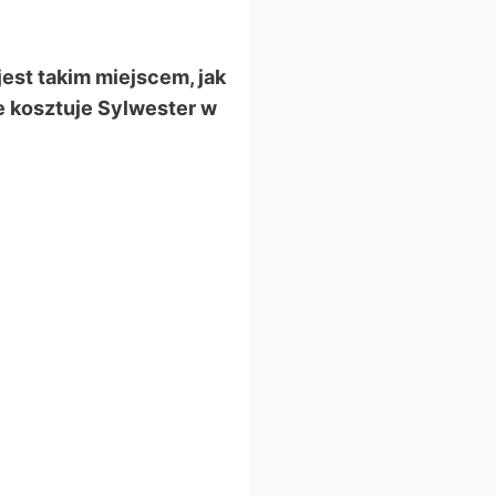
jest takim miejscem, jak
le kosztuje Sylwester w