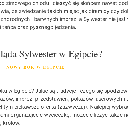
 od zimowego chłodu i cieszyć się słońcem nawet pod 
wia, że zwiedzanie takich miejsc jak piramidy czy dol
różnorodnych i barwnych imprez, a Sylwester nie jes
i tańca oraz pysznego jedzenia.
ląda Sylwester w Egipcie?
NOWY ROK W EGIPCIE
w Egipcie? Jakie są tradycje i czego się spodziewa
okazów, imprez, przedstawień, pokazów laserowych i 
tel tym ciekawsza oferta (zazwyczaj). Najlepiej wybr
ami organizujecie wycieczkę, możecie liczyć także n
ą królów.