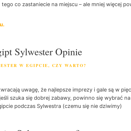
ego co zastaniecie na miejscu – ale mniej więcej pow
u.
ipt Sylwester Opinie
ESTER W EGIPCIE, CZY WARTO?
 zwracają uwagę, że najlepsze imprezy i gale są w pi
jeśli szuka się dobrej zabawy, powinno się wybrać n
gipcie podczas Sylwestra (czemu się nie dziwimy)