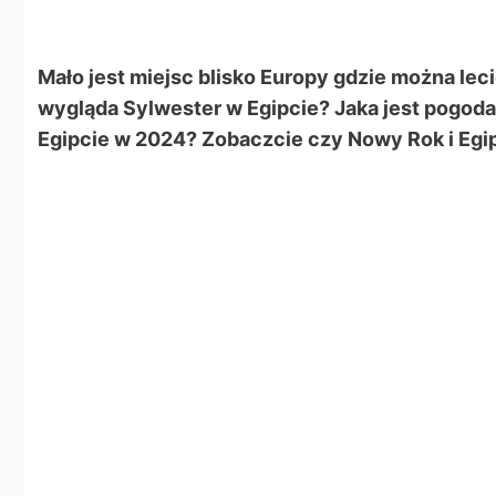
Mało jest miejsc blisko Europy gdzie można leci
wygląda Sylwester w Egipcie? Jaka jest pogoda 
Egipcie w 2024? Zobaczcie czy Nowy Rok i Egipt