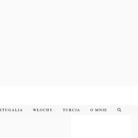
RTUGALIA
WŁOCHY
TURCJA
O MNIE