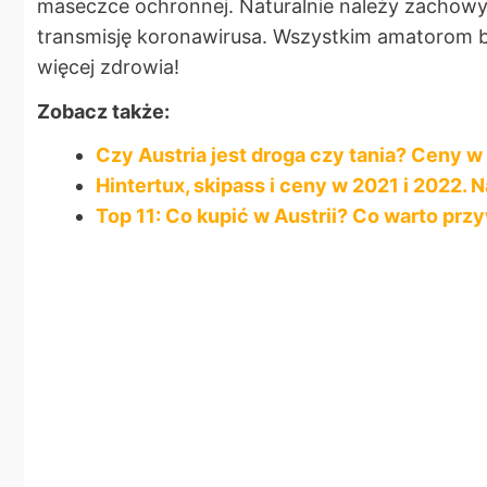
maseczce ochronnej. Naturalnie należy zachowy
transmisję koronawirusa. Wszystkim amatorom bi
więcej zdrowia!
Zobacz także:
Czy Austria jest droga czy tania? Ceny 
Hintertux, skipass i ceny w 2021 i 2022. 
Top 11: Co kupić w Austrii? Co warto prz