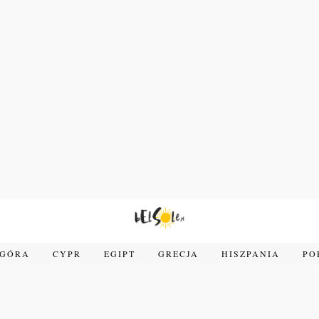
OGÓRA
CYPR
EGIPT
GRECJA
HISZPANIA
PO