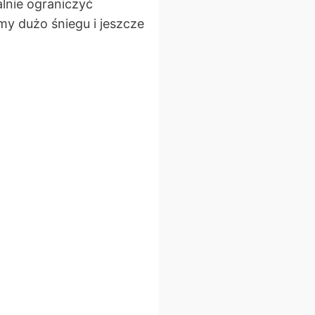
lnie ograniczyć
my dużo śniegu i jeszcze