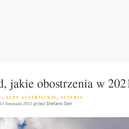
id, jakie obostrzenia w 202
EGORIE
Y
,
ALPY AUSTRIACKIE
,
AUSTRIA
13 listopada 2021
przez
Stefano Sen