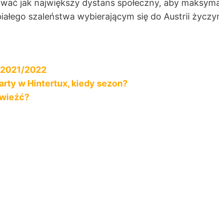
wać jak największy dystans społeczny, aby maksyma
ałego szaleństwa wybierającym się do Austrii życzy
w 2021/2022
Narty w Hintertux, kiedy sezon?
ywieźć?