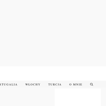
RTUGALIA
WŁOCHY
TURCJA
O MNIE