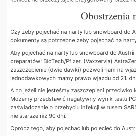
Obostrzenia n
Czy żeby pojechać na narty lub snowboard do A
dokumenty są potrzebne żeby pojechać na narty 
Aby pojechać na narty lub snowboard do Austri
preparatów: BioTech/Pfizer, (Vaxzervia) AstraZ
zaszczepienie (dwie dawki) pozwoli nam na wja
jednodawkowych mamy prawo wjazdu od 21. dnia
A co jeżeli nie jesteśmy zaszczepieni przeciwk
Możemy przedstawić negatywny wynik testu PC
zaświadczenie o przebyciu infekcji wirusem SARS
nie starsze niż 90 dni.
Oprócz tego, aby pojechać lub polecieć do Aust