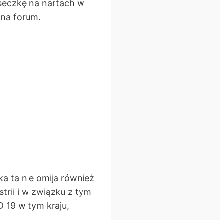
aseczkę na nartach w
 na forum.
a ta nie omija również
trii i w związku z tym
 19 w tym kraju,