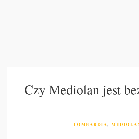
Czy Mediolan jest be
KATEGORIE
LOMBARDIA
,
MEDIOLA