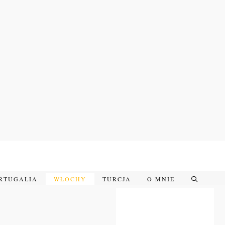
RTUGALIA
WŁOCHY
TURCJA
O MNIE