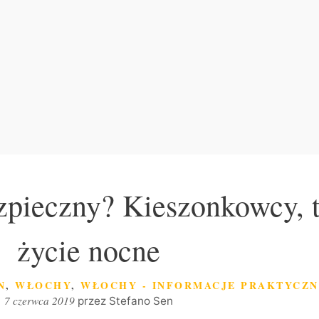
zpieczny? Kieszonkowcy, 
życie nocne
N
,
WŁOCHY
,
WŁOCHY - INFORMACJE PRAKTYCZN
7 czerwca 2019
przez
Stefano Sen