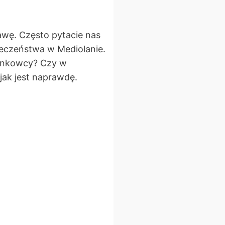
awę. Często pytacie nas
eczeństwa w Mediolanie.
zonkowcy? Czy w
jak jest naprawdę.