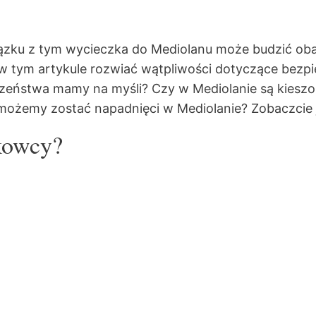
iązku z tym wycieczka do Mediolanu może budzić ob
 tym artykule rozwiać wątpliwości dotyczące bezpi
eczeństwa mamy na myśli? Czy w Mediolanie są kies
 możemy zostać napadnięci w Mediolanie? Zobaczcie 
kowcy?