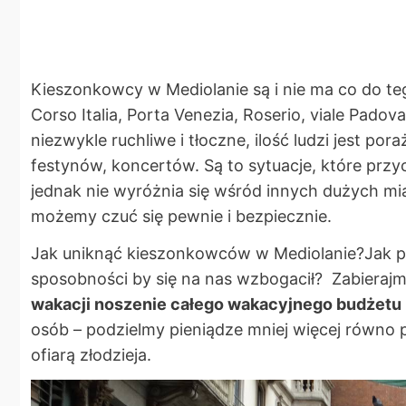
Kieszonkowcy w Mediolanie są i nie ma co do te
Corso Italia, Porta Venezia, Roserio, viale Pado
niezwykle ruchliwe i tłoczne, ilość ludzi jest p
festynów, koncertów. Są to sytuacje, które przy
jednak nie wyróżnia się wśród innych dużych mi
możemy czuć się pewnie i bezpiecznie.
Jak uniknąć kieszonkowców w Mediolanie?Jak po
sposobności by się na nas wzbogacił? Zabierajmy
wakacji noszenie całego wakacyjnego budżetu 
osób – podzielmy pieniądze mniej więcej równo
ofiarą złodzieja.