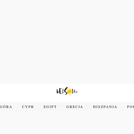
OGÓRA
CYPR
EGIPT
GRECJA
HISZPANIA
PO