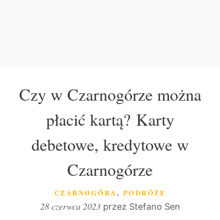
Czy w Czarnogórze można
płacić kartą? Karty
debetowe, kredytowe w
Czarnogórze
KATEGORIE
CZARNOGÓRA
,
PODRÓŻE
28 czerwca 2023
przez
Stefano Sen