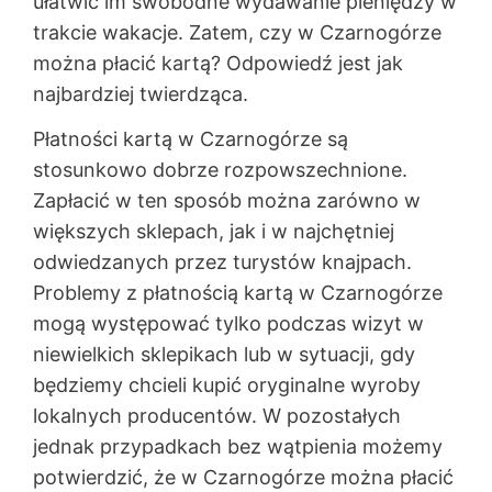
ułatwić im swobodne wydawanie pieniędzy w
trakcie wakacje. Zatem, czy w Czarnogórze
można płacić kartą? Odpowiedź jest jak
najbardziej twierdząca.
Płatności kartą w Czarnogórze są
stosunkowo dobrze rozpowszechnione.
Zapłacić w ten sposób można zarówno w
większych sklepach, jak i w najchętniej
odwiedzanych przez turystów knajpach.
Problemy z płatnością kartą w Czarnogórze
mogą występować tylko podczas wizyt w
niewielkich sklepikach lub w sytuacji, gdy
będziemy chcieli kupić oryginalne wyroby
lokalnych producentów. W pozostałych
jednak przypadkach bez wątpienia możemy
potwierdzić, że w Czarnogórze można płacić