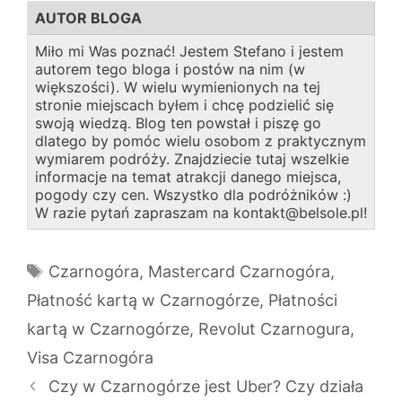
AUTOR BLOGA
Miło mi Was poznać! Jestem Stefano i jestem
autorem tego bloga i postów na nim (w
większości). W wielu wymienionych na tej
stronie miejscach byłem i chcę podzielić się
swoją wiedzą. Blog ten powstał i piszę go
dlatego by pomóc wielu osobom z praktycznym
wymiarem podróży. Znajdziecie tutaj wszelkie
informacje na temat atrakcji danego miejsca,
pogody czy cen. Wszystko dla podróżników :)
W razie pytań zapraszam na kontakt@belsole.pl!
Tagi
Czarnogóra
,
Mastercard Czarnogóra
,
Płatność kartą w Czarnogórze
,
Płatności
kartą w Czarnogórze
,
Revolut Czarnogura
,
Visa Czarnogóra
Czy w Czarnogórze jest Uber? Czy działa