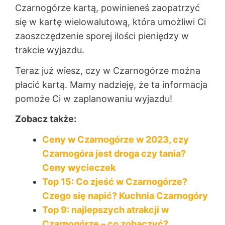
Czarnogórze kartą, powinieneś zaopatrzyć
się w kartę wielowalutową, która umożliwi Ci
zaoszczędzenie sporej ilości pieniędzy w
trakcie wyjazdu.
Teraz już wiesz, czy w Czarnogórze można
płacić kartą. Mamy nadzieję, że ta informacja
pomoże Ci w zaplanowaniu wyjazdu!
Zobacz także:
Ceny w Czarnogórze w 2023, czy
Czarnogóra jest droga czy tania?
Ceny wycieczek
Top 15: Co zjeść w Czarnogórze?
Czego się napić? Kuchnia Czarnogóry
Top 9: najlepszych atrakcji w
Czarnogórze – co zobaczyć?