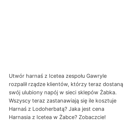
Utwór harnaś z Icetea zespołu Gawryle
rozpalił rządze klientów, którzy teraz dostaną
swój ulubiony napój w sieci sklepów Żabka.
Wszyscy teraz zastanawiają się ile kosztuje
Harnaś z Lodoherbatą? Jaka jest cena
Harnasia z Icetea w Żabce? Zobaczcie!