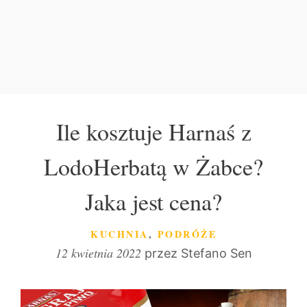
Ile kosztuje Harnaś z
LodoHerbatą w Żabce?
Jaka jest cena?
KATEGORIE
KUCHNIA
,
PODRÓŻE
12 kwietnia 2022
przez
Stefano Sen