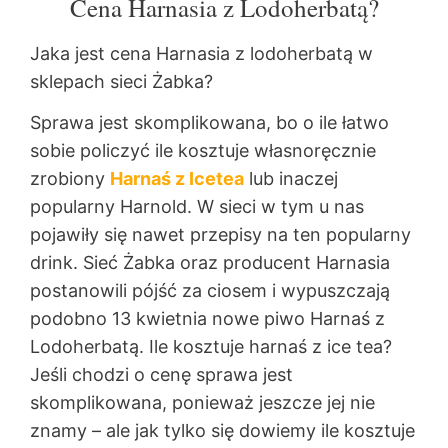
Cena Harnasia z Lodoherbatą?
Jaka jest cena Harnasia z lodoherbatą w
sklepach sieci Żabka?
Sprawa jest skomplikowana, bo o ile łatwo
sobie policzyć ile kosztuje własnoręcznie
zrobiony
Harnaś z Icetea
lub inaczej
popularny Harnold. W sieci w tym u nas
pojawiły się nawet przepisy na ten popularny
drink. Sieć Żabka oraz producent Harnasia
postanowili pójść za ciosem i wypuszczają
podobno 13 kwietnia nowe piwo Harnaś z
Lodoherbatą. Ile kosztuje harnaś z ice tea?
Jeśli chodzi o cenę sprawa jest
skomplikowana, ponieważ jeszcze jej nie
znamy – ale jak tylko się dowiemy ile kosztuje