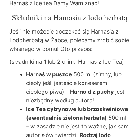
Harnaś z Ice tea Damy Wam znać!
Składniki na Harnasia z lodo herbatą
Jeśli nie możecie doczekać się Harnasia z
Lodoherbatą w Żabce, polecamy zrobić sobie
własnego w domu! Oto przepis:
(składniki na 1 lub 2 drinki Harnaś z Ice Tea)
Harnaś w puszce
500 ml (zimny, lub
ciepły jeśli jesteście koneserem
ciepłego piwa) –
Harnold z puchy
jest
niezbędny według autora!
Ice Tea cytrynowe lub brzoskwiniowe
(ewentualnie zielona herbata)
500 ml
– w zasadzie nie jest to ważne, jak sam
autor słów twierdzi.
Rodzaj lodo