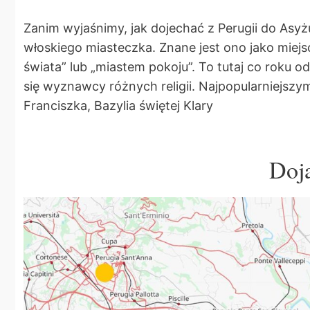
Zanim wyjaśnimy, jak dojechać z Perugii do Asy
włoskiego miasteczka. Znane jest ono jako miejs
świata” lub „miastem pokoju”. To tutaj co roku 
się wyznawcy różnych religii. Najpopularniejszym
Franciszka, Bazylia świętej Klary
Doja