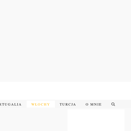
RTUGALIA
WŁOCHY
TURCJA
O MNIE