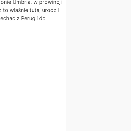
ionie Umbria, w prowincji
to właśnie tutaj urodził
jechać z Perugii do