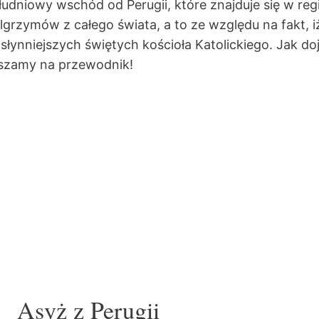
udniowy wschód od Perugii, które znajduje się w reg
grzymów z całego świata, a to ze względu na fakt, iż 
słynniejszych świętych kościoła Katolickiego. Jak do
aszamy na przewodnik!
Asyż z Perugii