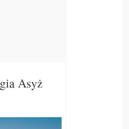
ugia Asyż