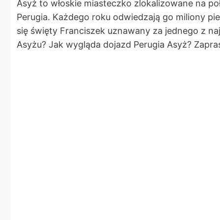
Asyż to włoskie miasteczko zlokalizowane na poł
Perugia. Każdego roku odwiedzają go miliony piel
się święty Franciszek uznawany za jednego z naj
Asyżu? Jak wygląda dojazd Perugia Asyż? Zapr