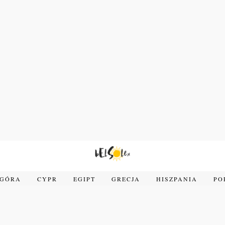
OGÓRA
CYPR
EGIPT
GRECJA
HISZPANIA
PO