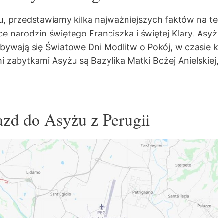
żu, przedstawiamy kilka najważniejszych faktów na 
ce narodzin świętego Franciszka i świętej Klary. Asy
odbywają się Światowe Dni Modlitw o Pokój, w czasie
i zabytkami Asyżu są Bazylika Matki Bożej Anielskiej
zd do Asyżu z Perugii