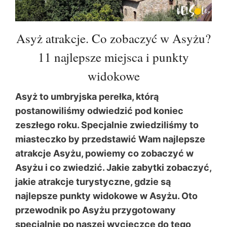
Asyż atrakcje. Co zobaczyć w Asyżu?
11 najlepsze miejsca i punkty
widokowe
Asyż to umbryjska perełka, którą
postanowiliśmy odwiedzić pod koniec
zeszłego roku. Specjalnie zwiedziliśmy to
miasteczko by przedstawić Wam najlepsze
atrakcje Asyżu, powiemy co zobaczyć w
Asyżu i co zwiedzić. Jakie zabytki zobaczyć,
jakie atrakcje turystyczne, gdzie są
najlepsze punkty widokowe w Asyżu. Oto
przewodnik po Asyżu przygotowany
specjalnie po naszej wycieczce do tego