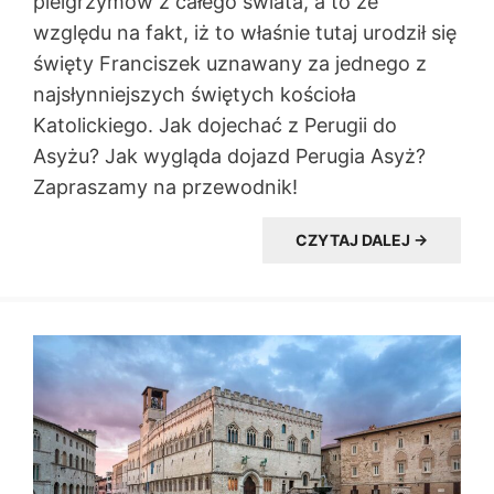
pielgrzymów z całego świata, a to ze
względu na fakt, iż to właśnie tutaj urodził się
święty Franciszek uznawany za jednego z
najsłynniejszych świętych kościoła
Katolickiego. Jak dojechać z Perugii do
Asyżu? Jak wygląda dojazd Perugia Asyż?
Zapraszamy na przewodnik!
CZYTAJ DALEJ →