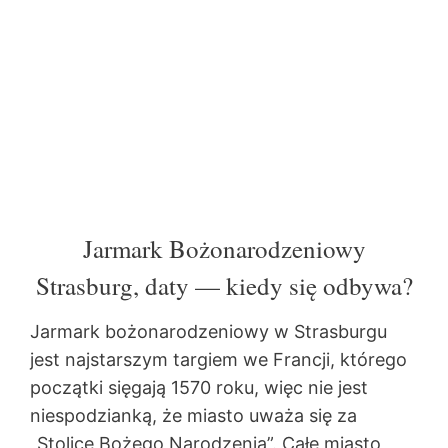
Jarmark Bożonarodzeniowy
Strasburg, daty — kiedy się odbywa?
Jarmark bożonarodzeniowy w Strasburgu
jest najstarszym targiem we Francji, którego
początki sięgają 1570 roku, więc nie jest
niespodzianką, że miasto uważa się za
„Stolicę Bożego Narodzenia”. Całe miasto