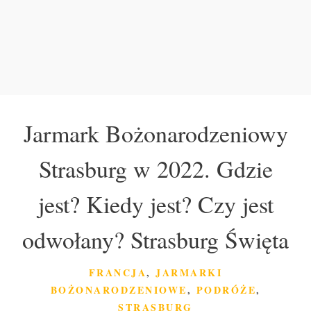
Jarmark Bożonarodzeniowy
Strasburg w 2022. Gdzie
jest? Kiedy jest? Czy jest
odwołany? Strasburg Święta
KATEGORIE
FRANCJA
,
JARMARKI
BOŻONARODZENIOWE
,
PODRÓŻE
,
STRASBURG