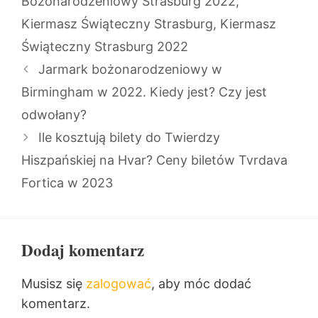
Bożonarodzeniowy Strasburg 2022
,
Kiermasz Świąteczny Strasburg
,
Kiermasz
Świąteczny Strasburg 2022
Jarmark bożonarodzeniowy w
Birmingham w 2022. Kiedy jest? Czy jest
odwołany?
Ile kosztują bilety do Twierdzy
Hiszpańskiej na Hvar? Ceny biletów Tvrdava
Fortica w 2023
Dodaj komentarz
Musisz się
zalogować
, aby móc dodać
komentarz.