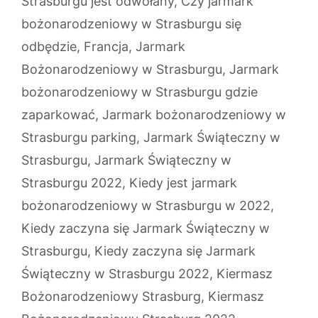
Strasburgu jest odwołany
,
Czy jarmark
bożonarodzeniowy w Strasburgu się
odbędzie
,
Francja
,
Jarmark
Bożonarodzeniowy w Strasburgu
,
Jarmark
bożonarodzeniowy w Strasburgu gdzie
zaparkować
,
Jarmark bożonarodzeniowy w
Strasburgu parking
,
Jarmark Świąteczny w
Strasburgu
,
Jarmark Świąteczny w
Strasburgu 2022
,
Kiedy jest jarmark
bożonarodzeniowy w Strasburgu w 2022
,
Kiedy zaczyna się Jarmark Świąteczny w
Strasburgu
,
Kiedy zaczyna się Jarmark
Świąteczny w Strasburgu 2022
,
Kiermasz
Bożonarodzeniowy Strasburg
,
Kiermasz