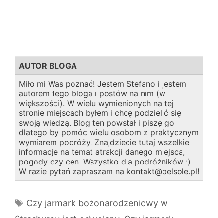
AUTOR BLOGA
Miło mi Was poznać! Jestem Stefano i jestem
autorem tego bloga i postów na nim (w
większości). W wielu wymienionych na tej
stronie miejscach byłem i chcę podzielić się
swoją wiedzą. Blog ten powstał i piszę go
dlatego by pomóc wielu osobom z praktycznym
wymiarem podróży. Znajdziecie tutaj wszelkie
informacje na temat atrakcji danego miejsca,
pogody czy cen. Wszystko dla podróżników :)
W razie pytań zapraszam na kontakt@belsole.pl!
Tagi
Czy jarmark bożonarodzeniowy w