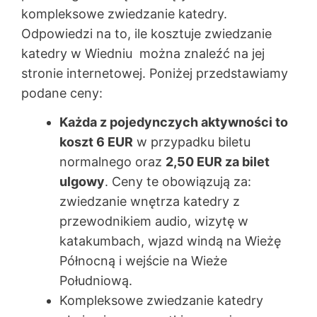
kompleksowe zwiedzanie katedry.
Odpowiedzi na to, ile kosztuje zwiedzanie
katedry w Wiedniu można znaleźć na jej
stronie internetowej. Poniżej przedstawiamy
podane ceny:
Każda z pojedynczych aktywności to
koszt 6 EUR
w przypadku biletu
normalnego oraz
2,50 EUR za bilet
ulgowy
. Ceny te obowiązują za:
zwiedzanie wnętrza katedry z
przewodnikiem audio, wizytę w
katakumbach, wjazd windą na Wieżę
Północną i wejście na Wieże
Południową.
Kompleksowe zwiedzanie katedry