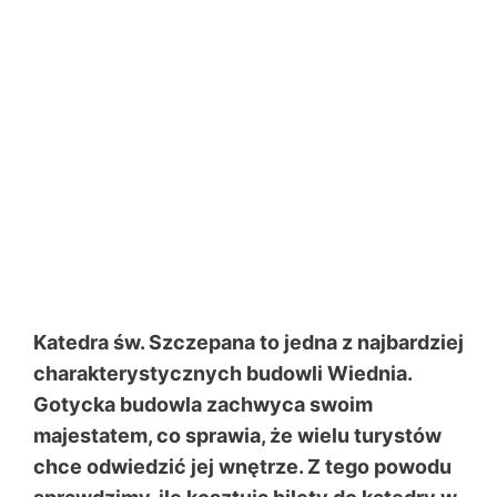
Katedra św. Szczepana to jedna z najbardziej
charakterystycznych budowli Wiednia.
Gotycka budowla zachwyca swoim
majestatem, co sprawia, że wielu turystów
chce odwiedzić jej wnętrze. Z tego powodu