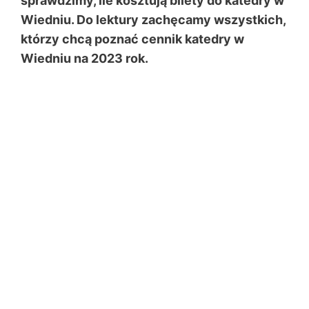
sprawdzimy, ile kosztują bilety do katedry w
Wiedniu. Do lektury zachęcamy wszystkich,
którzy chcą poznać cennik katedry w
Wiedniu na 2023 rok.