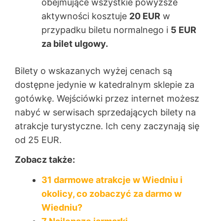
obejmujące wszystkie powyższe
aktywności kosztuje
20 EUR
w
przypadku biletu normalnego i
5 EUR
za bilet ulgowy.
Bilety o wskazanych wyżej cenach są
dostępne jedynie w katedralnym sklepie za
gotówkę. Wejściówki przez internet możesz
nabyć w serwisach sprzedających bilety na
atrakcje turystyczne. Ich ceny zaczynają się
od 25 EUR.
Zobacz także:
31 darmowe atrakcje w Wiedniu i
okolicy, co zobaczyć za darmo w
Wiedniu?