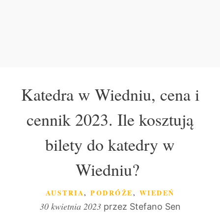
Katedra w Wiedniu, cena i
cennik 2023. Ile kosztują
bilety do katedry w
Wiedniu?
KATEGORIE
AUSTRIA
,
PODRÓŻE
,
WIEDEŃ
30 kwietnia 2023
przez
Stefano Sen