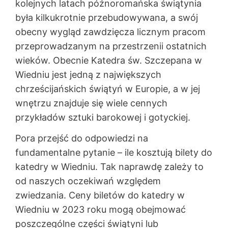
kolejnych latach późnoromańska świątynia
była kilkukrotnie przebudowywana, a swój
obecny wygląd zawdzięcza licznym pracom
przeprowadzanym na przestrzenii ostatnich
wieków. Obecnie Katedra św. Szczepana w
Wiedniu jest jedną z największych
chrześcijańskich świątyń w Europie, a w jej
wnętrzu znajduje się wiele cennych
przykładów sztuki barokowej i gotyckiej.
Pora przejść do odpowiedzi na
fundamentalne pytanie – ile kosztują bilety do
katedry w Wiedniu. Tak naprawdę zależy to
od naszych oczekiwań względem
zwiedzania. Ceny biletów do katedry w
Wiedniu w 2023 roku mogą obejmować
poszczególne części świątyni lub