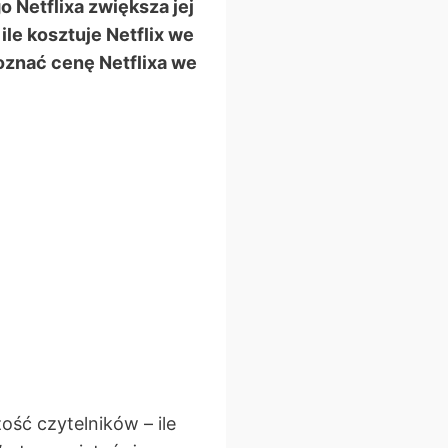
 Netflixa zwiększa jej
ile kosztuje Netflix we
poznać cenę Netflixa we
ść czytelników – ile