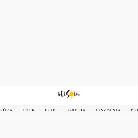
OGÓRA
CYPR
EGIPT
GRECJA
HISZPANIA
PO