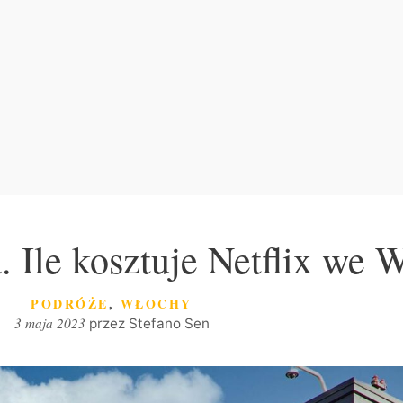
. Ile kosztuje Netflix we 
KATEGORIE
PODRÓŻE
,
WŁOCHY
3 maja 2023
przez
Stefano Sen