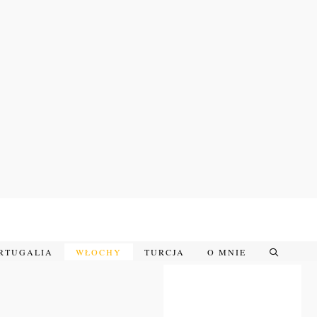
RTUGALIA
WŁOCHY
TURCJA
O MNIE