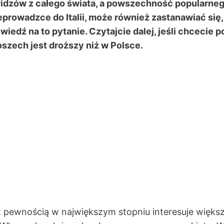
idzów z całego świata, a powszechność popularnego
rowadzce do Italii, może również zastanawiać się, 
edź na to pytanie. Czytajcie dalej, jeśli chcecie 
szech jest droższy niż w Polsce.
pewnością w największym stopniu interesuje większo