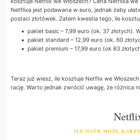
kosztuje Netflix we Włoszech? Cena Netflixa we
Netflixa jest podawana w euro, jednak żeby uła
postaci złotówek. Zatem kwestia tego, ile koszt
pakiet basic – 7,99 euro (ok. 37 złotych). 
pakiet standard – 12,99 euro (ok. 60 złoty
pakiet premium – 17,99 euro (ok 83 złotych
Teraz już wiesz, ile kosztuje Netflix we Włoszech.
rację. Warto jednak zwrócić uwagę, że różnica ni
Netfl
ILE OSÓB MOŻE KORZ