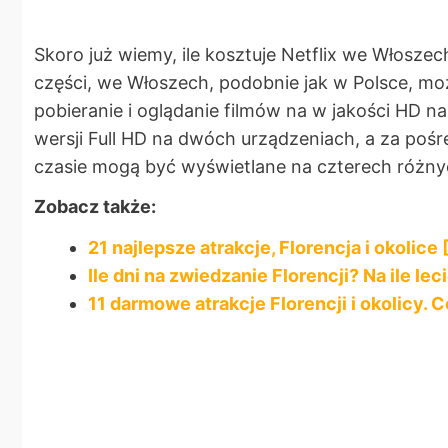
Skoro już wiemy, ile kosztuje Netflix we Włosze
części, we Włoszech, podobnie jak w Polsce, mo
pobieranie i oglądanie filmów na w jakości HD n
wersji Full HD na dwóch urządzeniach, a za poś
czasie mogą być wyświetlane na czterech różny
Zobacz także:
21 najlepsze atrakcje, Florencja i okoli
Ile dni na zwiedzanie Florencji? Na ile lec
11 darmowe atrakcje Florencji i okolicy.