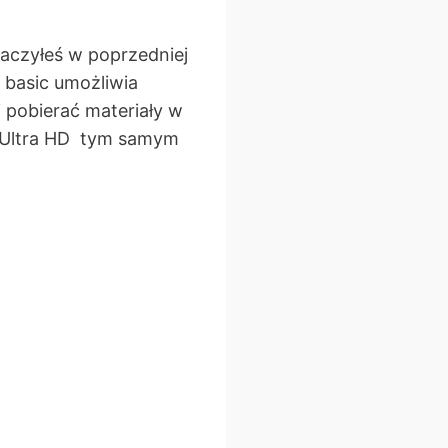
baczyłeś w poprzedniej
 basic umożliwia
i pobierać materiały w
ci Ultra HD tym samym