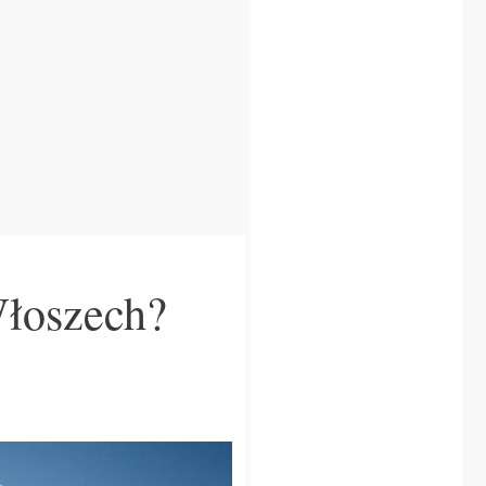
Włoszech?