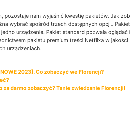
ch, pozostaje nam wyjaśnić kwestię pakietów. Jak zo
żna wybrać spośród trzech dostępnych opcji.. Pakiet
a jedno urządzenie. Pakiet standard pozwala oglądać 
rednictwem pakietu premium treści Netflixa w jakoś
ch urządzeniach.
ce [NOWE 2023]. Co zobaczyć we Florencji?
ieć?
 Co za darmo zobaczyć? Tanie zwiedzanie Florencji!