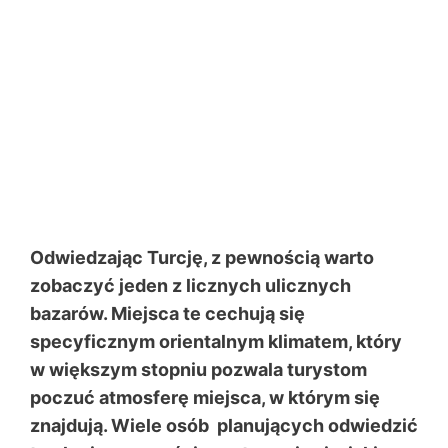
Odwiedzając Turcję, z pewnością warto
zobaczyć jeden z licznych ulicznych
bazarów. Miejsca te cechują się
specyficznym orientalnym klimatem, który
w większym stopniu pozwala turystom
poczuć atmosferę miejsca, w którym się
znajdują. Wiele osób planujących odwiedzić