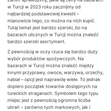
w Turcji w 2023 roku zacznijmy od
najbardziej podstawowej kwestii –
mianowicie tego, co można na nich kupić.
Tutaj temat jest bardzo szeroki, bo na
bazarach ulicznych w Turcji można znaleźć
bardzo szeroki asortyment.
Z pewnością w oczy rzuca się bardzo duży
wybór produktów spożywczych. Na
bazarach w Turcji można znaleźć między
innymi przyprawy, owoce, warzywa, orzechy,
nabiał – opcji jest naprawdę wiele. To jednak
dopiero początek towarów dostępnych na
tureckich straganach. Symbolem tego typu
miejsc jest z pewnością ogromna liczba
ubrań – zarówno tych markowych, jak i