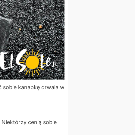
ić sobie kanapkę drwala w
 Niektórzy cenią sobie