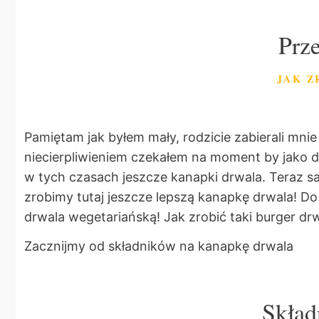
Prz
JAK Z
Pamiętam jak byłem mały, rodzicie zabierali mni
niecierpliwieniem czekałem na moment by jako d
w tych czasach jeszcze kanapki drwala. Teraz sa
zrobimy tutaj jeszcze lepszą kanapkę drwala! D
drwala wegetariańską! Jak zrobić taki burger dr
Zacznijmy od składników na kanapkę drwala
Skład