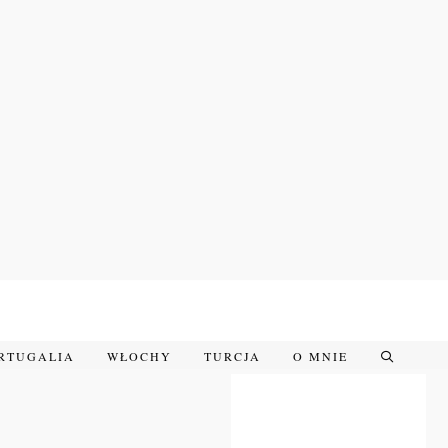
RTUGALIA
WŁOCHY
TURCJA
O MNIE