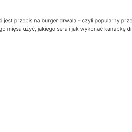
i jest przepis na burger drwala – czyli popularny prze
o mięsa użyć, jakiego sera i jak wykonać kanapkę 