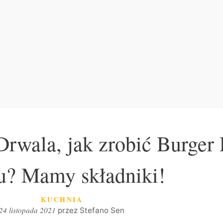
Drwala, jak zrobić Burger
? Mamy składniki!
KATEGORIE
KUCHNIA
24 listopada 2021
przez
Stefano Sen