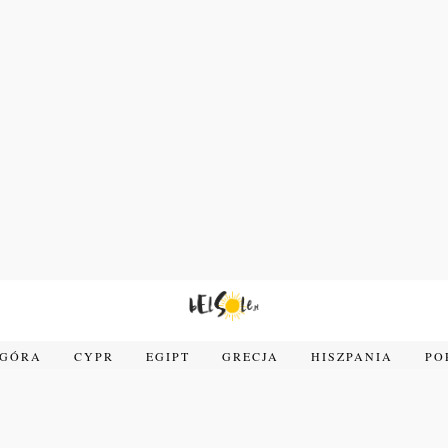
OGÓRA
CYPR
EGIPT
GRECJA
HISZPANIA
PO