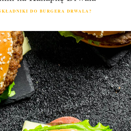
 SKŁADNIKI DO BURGERA DRWALA?