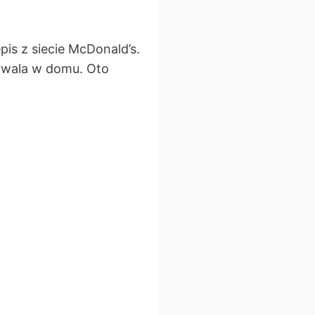
pis z siecie McDonald’s.
drwala w domu. Oto