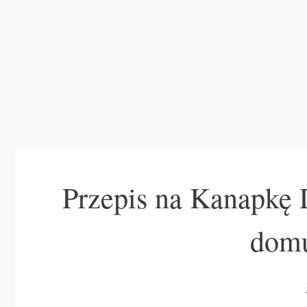
Przepis na Kanapkę 
domu