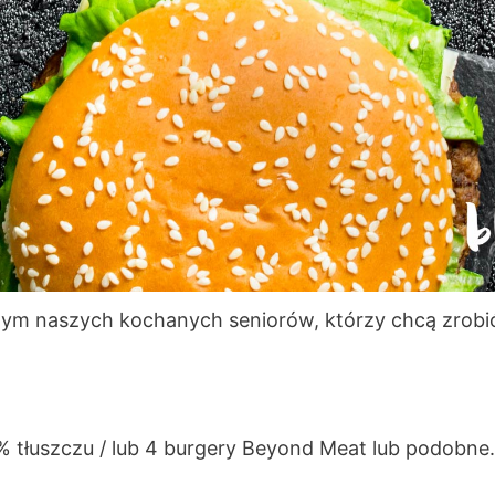
 W tym naszych kochanych seniorów, którzy chcą zrob
7% tłuszczu / lub 4 burgery Beyond Meat lub podobne.