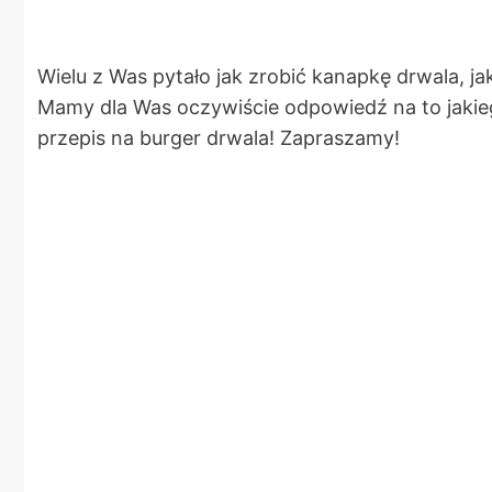
Wielu z Was pytało jak zrobić kanapkę drwala, jak
Mamy dla Was oczywiście odpowiedź na to jakieg
przepis na burger drwala! Zapraszamy!