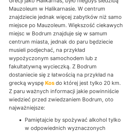
Grecji jako Halikarnas, było niegdyś siedzibą
Mauzoleum w Halikarnasie. W centrum
znajdziecie jednak więcej zabytków niż samo
miejsce po Mauzoleum. Większość ciekawych
miejsc w Bodrum znajduje się w samum
centrum miasta, jednak do paru będziecie
musieli podjechać, na przykład
wypożyczonym samochodem lub z
fakultatywną wycieczką. Z Bodrum
dostaniecie się z łatwością na przykład na
grecką wyspę
Kos
do której jest tylko 20 km.
Z paru ważnych informacji jakie powinniście
wiedzieć przed zwiedzaniem Bodrum, oto
najważniejsze:
Pamiętajcie by spożywać alkohol tylko
w odpowiednich wyznaczonych