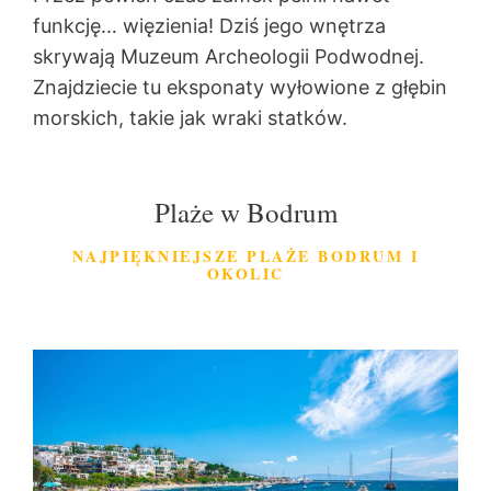
funkcję… więzienia! Dziś jego wnętrza
skrywają Muzeum Archeologii Podwodnej.
Znajdziecie tu eksponaty wyłowione z głębin
morskich, takie jak wraki statków.
Plaże w Bodrum
NAJPIĘKNIEJSZE PLAŻE BODRUM I
OKOLIC