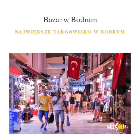
Bazar w Bodrum
NAJWIĘKSZE TARGOWISKO W BODRUM