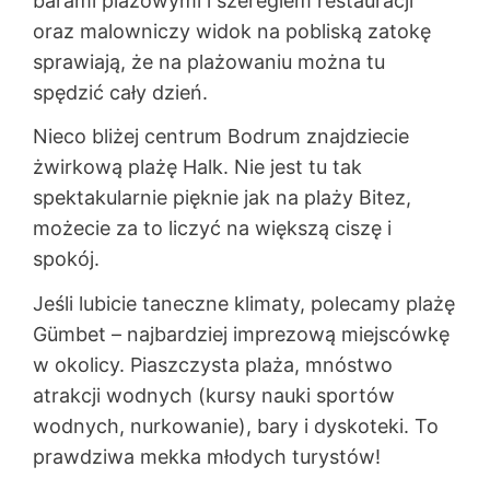
barami plażowymi i szeregiem restauracji
oraz malowniczy widok na pobliską zatokę
sprawiają, że na plażowaniu można tu
spędzić cały dzień.
Nieco bliżej centrum Bodrum znajdziecie
żwirkową plażę Halk. Nie jest tu tak
spektakularnie pięknie jak na plaży Bitez,
możecie za to liczyć na większą ciszę i
spokój.
Jeśli lubicie taneczne klimaty, polecamy plażę
Gümbet – najbardziej imprezową miejscówkę
w okolicy. Piaszczysta plaża, mnóstwo
atrakcji wodnych (kursy nauki sportów
wodnych, nurkowanie), bary i dyskoteki. To
prawdziwa mekka młodych turystów!