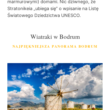
marmurowymi) domami. Nic dziwnego, że
Stratonikeia „ubiega się” o wpisanie na Listę
Światowego Dziedzictwa UNESCO.
Wiatraki w Bodrum
NAJPIĘKNIEJSZA PANORAMA BODRUM