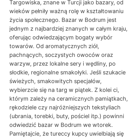
Targowiska, znane w Turcji jako bazary, od
wieków pełniły ważną rolę w kształtowaniu
życia społecznego. Bazar w Bodrum jest
jednym z najbardziej znanych w całym kraju,
oferując odwiedzającym bogaty wybór
towarów. Od aromatycznych ziół,
pachnących, soczystych owoców oraz
warzyw, przez lokalne sery i wędliny, po
słodkie, regionalne smakołyki. Jeśli szukacie
świeżych, smakowitych specjałów,
wybierzcie się na targ w piątek. Z kolei ci,
którym zależy na ceramicznych pamiątkach,
rękodziele czy najróżniejszych tekstyliach
(ubrania, torebki, buty, pościel itp.) powinni
odwiedzić bazar w Bodrum we wtorek.
Pamiętajcie, że tureccy kupcy uwielbiają się