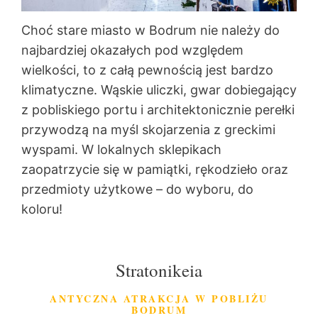
Choć stare miasto w Bodrum nie należy do
najbardziej okazałych pod względem
wielkości, to z całą pewnością jest bardzo
klimatyczne. Wąskie uliczki, gwar dobiegający
z pobliskiego portu i architektonicznie perełki
przywodzą na myśl skojarzenia z greckimi
wyspami. W lokalnych sklepikach
zaopatrzycie się w pamiątki, rękodzieło oraz
przedmioty użytkowe – do wyboru, do
koloru!
Stratonikeia
ANTYCZNA ATRAKCJA W POBLIŻU
BODRUM