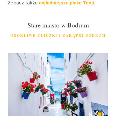
Zobacz także
najładniejsze plaże Tucji.
Stare miasto w Bodrum
UROKLIWE ULICZKI I ZAKĄTKI BODRUM