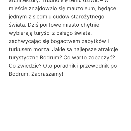
architektury. Trudno się temu dziwić – w
mieście znajdowało się mauzoleum, będące
jednym z siedmiu cudów starożytnego
świata. Dziś portowe miasto chętnie
wybierają turyści z całego świata,
zachwycając się bogactwem zabytków i
turkusem morza. Jakie są najlepsze atrakcje
turystyczne Bodrum? Co warto zobaczyć?
Co zwiedzić? Oto poradnik i przewodnik po
Bodrum. Zapraszamy!