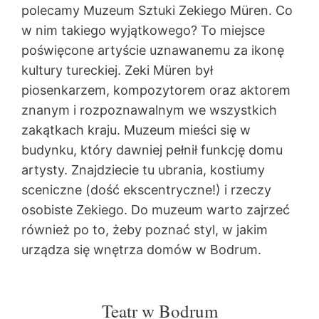
polecamy Muzeum Sztuki Zekiego Müren. Co
w nim takiego wyjątkowego? To miejsce
poświęcone artyście uznawanemu za ikonę
kultury tureckiej. Zeki Müren był
piosenkarzem, kompozytorem oraz aktorem
znanym i rozpoznawalnym we wszystkich
zakątkach kraju. Muzeum mieści się w
budynku, który dawniej pełnił funkcję domu
artysty. Znajdziecie tu ubrania, kostiumy
sceniczne (dość ekscentryczne!) i rzeczy
osobiste Zekiego. Do muzeum warto zajrzeć
również po to, żeby poznać styl, w jakim
urządza się wnętrza domów w Bodrum.
Teatr w Bodrum