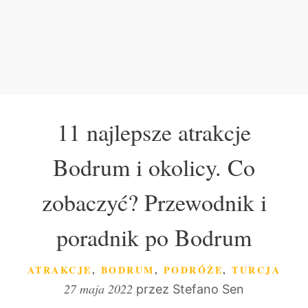
11 najlepsze atrakcje
Bodrum i okolicy. Co
zobaczyć? Przewodnik i
poradnik po Bodrum
KATEGORIE
ATRAKCJE
,
BODRUM
,
PODRÓŻE
,
TURCJA
27 maja 2022
przez
Stefano Sen