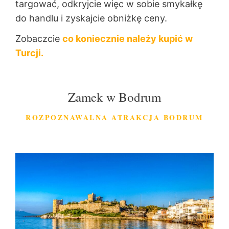
targować, odkryjcie więc w sobie smykałkę
do handlu i zyskajcie
obniżkę ceny.
Zobaczcie
co koniecznie należy kupić w
Turcji.
Zamek w Bodrum
ROZPOZNAWALNA ATRAKCJA BODRUM