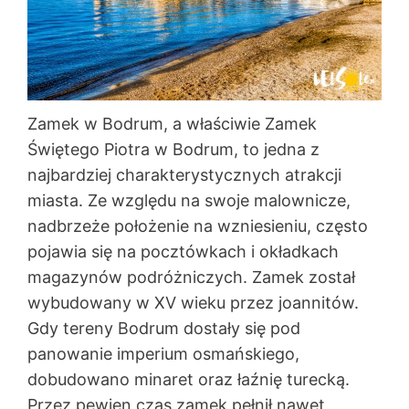
Zamek w Bodrum, a właściwie Zamek
Świętego Piotra w Bodrum, to jedna z
najbardziej charakterystycznych atrakcji
miasta. Ze względu na swoje malownicze,
nadbrzeże położenie na wzniesieniu, często
pojawia się na pocztówkach i okładkach
magazynów podróżniczych. Zamek został
wybudowany w XV wieku przez joannitów.
Gdy tereny Bodrum dostały się pod
panowanie imperium osmańskiego,
dobudowano minaret oraz łaźnię turecką.
Przez pewien czas zamek pełnił nawet