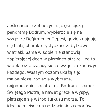
Jeśli chcecie zobaczyć najpiękniejszą
panoramę Bodrum, wybierzcie się na
wzgórze Değirmenler Tepesi, gdzie znajdują
się białe, charakterystyczne, zabytkowe
wiatraki. Same w sobie nie stanowią
zapierającej dech w piersiach atrakcji, za to
widok roztaczający się ze wzgórza zachwyci
każdego. Waszym oczom ukażą się:
malownicze, rozległe wybrzeże,
najpopularniejsza atrakcja Bodrum – zamek
Świętego Piotra, a nawet greckie wyspy,
piętrzące się wśród turkusu morza. To
idealne miejsce na podziwianie zachodów