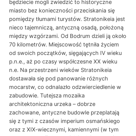
będziecie mogli zwiedzić to historyczne
miasto bez konieczności przeciskania się
pomiędzy tłumami turystów. Stratonikeia jest
nieco tajemniczą, antyczną osadą, położoną
między wzgórzami. Od Bodrum dzieli ją około
70 kilometrów. Miejscowość tętniła życiem
od swoich początków, sięgających IV wieku
p.n.e., aż po czasy współczesne XX wieku
n.e. Na przestrzeni wieków Stratonikeia
dostawała się pod panowanie różnych
mocarstw, co odnalazło odzwierciedlenie w
zabudowie. Tutejsza mozaika
architektoniczna urzeka – dobrze
zachowane, antyczne budowle przeplatają
się z tymi z czasów imperium osmańskiego
oraz z XIX-wiecznymi, kamiennymi (w tym