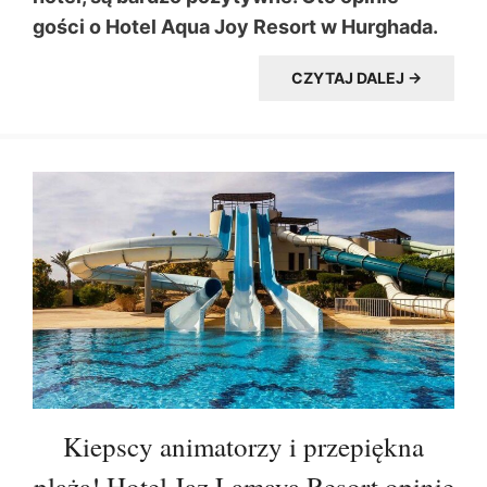
gości o Hotel Aqua Joy Resort w Hurghada.
CZYTAJ DALEJ →
Kiepscy animatorzy i przepiękna
plaża! Hotel Jaz Lamaya Resort opinie