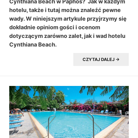
Cynthiana Beach w Paphos? Jak w każdym
hotelu, także i tutaj można znaleźć pewne
wady. W niniejszym artykule przyjrzymy się
dokładnie opiniom gości i ocenom
dotyczącym zarówno zalet, jak i wad hotelu
Cynthiana Beach.
CZYTAJ DALEJ →