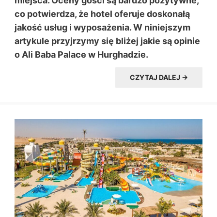
miejsca. Oceny gości są bardzo pozytywne,
co potwierdza, że hotel oferuje doskonałą
jakość usług i wyposażenia. W niniejszym
artykule przyjrzymy się bliżej jakie są opinie
o Ali Baba Palace w Hurghadzie.
CZYTAJ DALEJ →