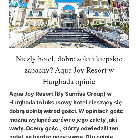
Niezły hotel, dobre soki i kiepskie
zapachy? Aqua Joy Resort w
Hurghada opinie
Aqua Joy Resort (By Sunrise Group) w
Hurghada to luksusowy hotel cieszący się
dobrą opinią wśród gości. W opiniach gości
można wyłapać zarówno jego zalety jak i
wady. Oceny gości, którzy odwiedzili ten
hotel, są bardzo pozytywne. Oto opinie