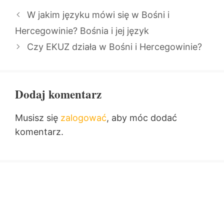
W jakim języku mówi się w Bośni i
Hercegowinie? Bośnia i jej język
Czy EKUZ działa w Bośni i Hercegowinie?
Dodaj komentarz
Musisz się
zalogować
, aby móc dodać
komentarz.