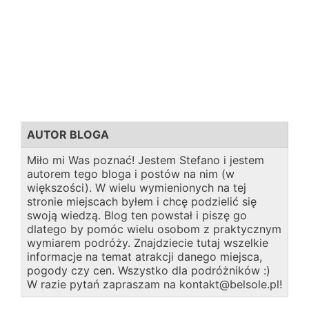
AUTOR BLOGA
Miło mi Was poznać! Jestem Stefano i jestem
autorem tego bloga i postów na nim (w
większości). W wielu wymienionych na tej
stronie miejscach byłem i chcę podzielić się
swoją wiedzą. Blog ten powstał i piszę go
dlatego by pomóc wielu osobom z praktycznym
wymiarem podróży. Znajdziecie tutaj wszelkie
informacje na temat atrakcji danego miejsca,
pogody czy cen. Wszystko dla podróżników :)
W razie pytań zapraszam na kontakt@belsole.pl!