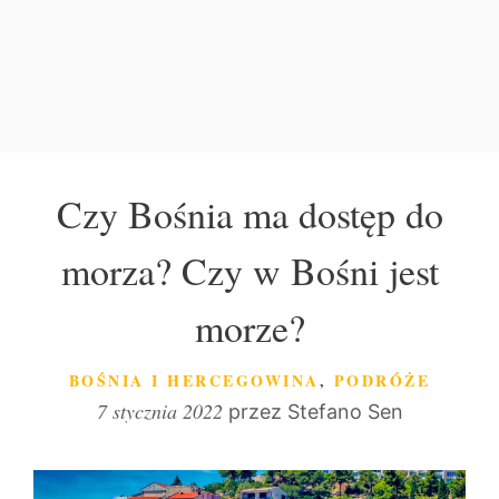
Czy Bośnia ma dostęp do
morza? Czy w Bośni jest
morze?
KATEGORIE
BOŚNIA I HERCEGOWINA
,
PODRÓŻE
7 stycznia 2022
przez
Stefano Sen