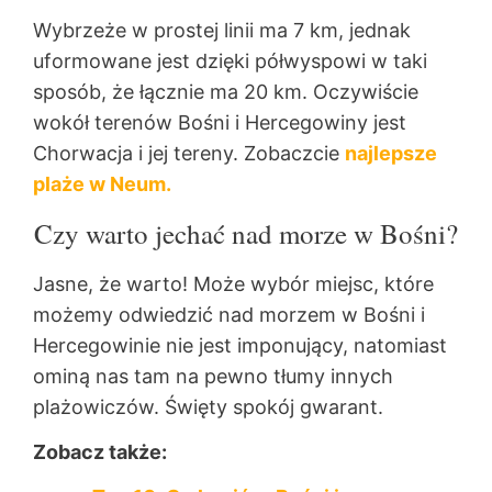
Wybrzeże w prostej linii ma 7 km, jednak
uformowane jest dzięki półwyspowi w taki
sposób, że łącznie ma 20 km. Oczywiście
wokół terenów Bośni i Hercegowiny jest
Chorwacja i jej tereny. Zobaczcie
najlepsze
plaże w Neum.
Czy warto jechać nad morze w Bośni?
Jasne, że warto! Może wybór miejsc, które
możemy odwiedzić nad morzem w Bośni i
Hercegowinie nie jest imponujący, natomiast
ominą nas tam na pewno tłumy innych
plażowiczów. Święty spokój gwarant.
Zobacz także: