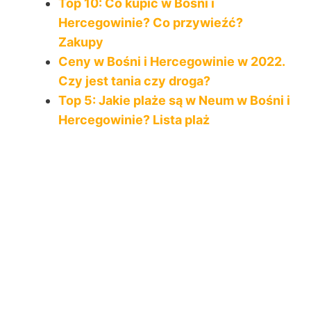
Top 10: Co kupić w Bośni i
Hercegowinie? Co przywieźć?
Zakupy
Ceny w Bośni i Hercegowinie w 2022.
Czy jest tania czy droga?
Top 5: Jakie plaże są w Neum w Bośni i
Hercegowinie? Lista plaż