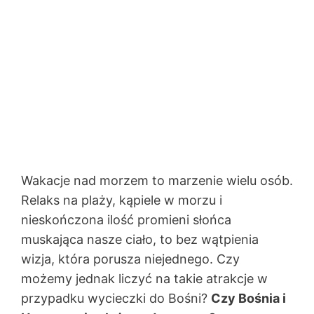
Wakacje nad morzem to marzenie wielu osób.
Relaks na plaży, kąpiele w morzu i
nieskończona ilość promieni słońca
muskająca nasze ciało, to bez wątpienia
wizja, która porusza niejednego. Czy
możemy jednak liczyć na takie atrakcje w
przypadku wycieczki do Bośni?
Czy Bośnia i