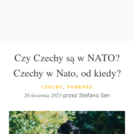
Czy Czechy są w NATO?
Czechy w Nato, od kiedy?
KATEGORIE
CZECHY
,
PODRÓŻE
26 kwietnia 2023
przez
Stefano Sen