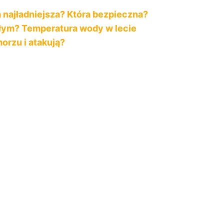
 najładniejsza? Która bezpieczna?
łym? Temperatura wody w lecie
orzu i atakują?