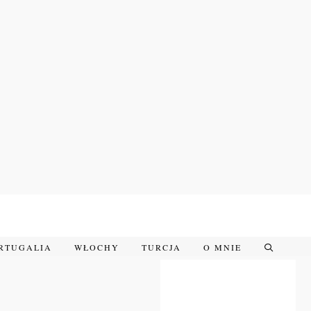
RTUGALIA
WŁOCHY
TURCJA
O MNIE