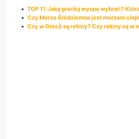
TOP 11. Jaką grecką wyspę wybrać? Która
Czy Morze Śródziemne jest morzem ciep
Czy w Grecji są rekiny? Czy rekiny są w m