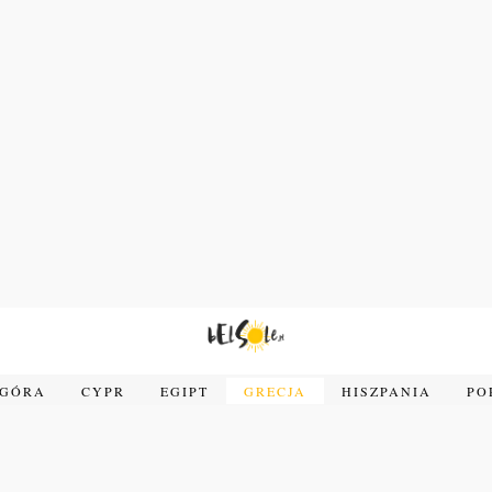
OGÓRA
CYPR
EGIPT
GRECJA
HISZPANIA
PO