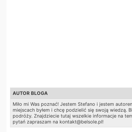
AUTOR BLOGA
Miło mi Was poznać! Jestem Stefano i jestem autorem
miejscach byłem i chcę podzielić się swoją wiedzą.
podróży. Znajdziecie tutaj wszelkie informacje na t
pytań zapraszam na kontakt@belsole.pl!