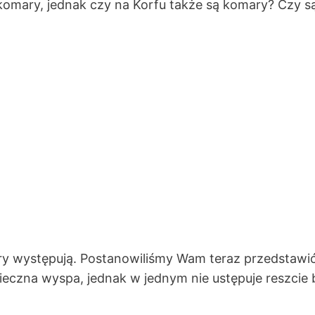
mary, jednak czy na Korfu także są komary? Czy są 
ry występują. Postanowiliśmy Wam teraz przedstawić
ieczna wyspa, jednak w jednym nie ustępuje reszcie 