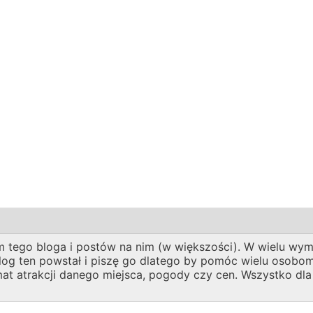
 tego bloga i postów na nim (w większości). W wielu wymi
 Blog ten powstał i piszę go dlatego by pomóc wielu oso
emat atrakcji danego miejsca, pogody czy cen. Wszystko dl