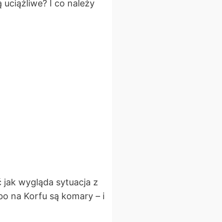
uciążliwe? I co należy
 jak wygląda sytuacja z
bo na Korfu są komary – i