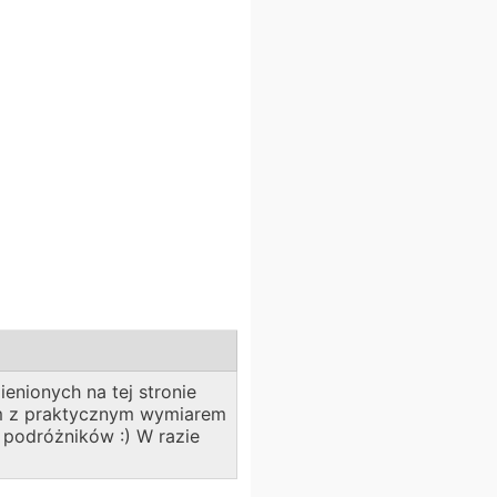
enionych na tej stronie
bom z praktycznym wymiarem
a podróżników :) W razie