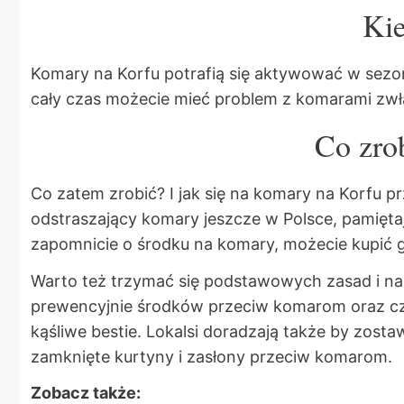
Kie
Komary na Korfu potrafią się aktywować w sezoni
cały czas możecie mieć problem z komarami zwła
Co zro
Co zatem zrobić? I jak się na komary na Korfu 
odstraszający komary jeszcze w Polsce, pamiętaj
zapomnicie o środku na komary, możecie kupić g
Warto też trzymać się podstawowych zasad i na
prewencyjnie środków przeciw komarom oraz cz
kąśliwe bestie. Lokalsi doradzają także by zost
zamknięte kurtyny i zasłony przeciw komarom.
Zobacz także: