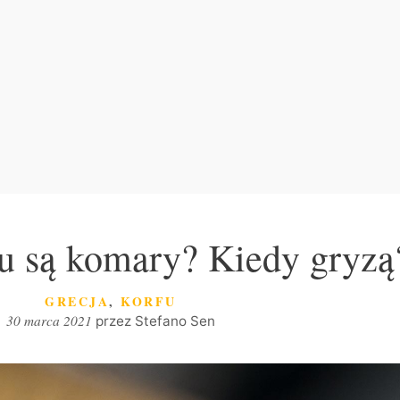
u są komary? Kiedy gryzą
KATEGORIE
GRECJA
,
KORFU
30 marca 2021
przez
Stefano Sen