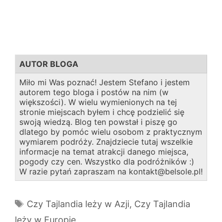
AUTOR BLOGA
Miło mi Was poznać! Jestem Stefano i jestem
autorem tego bloga i postów na nim (w
większości). W wielu wymienionych na tej
stronie miejscach byłem i chcę podzielić się
swoją wiedzą. Blog ten powstał i piszę go
dlatego by pomóc wielu osobom z praktycznym
wymiarem podróży. Znajdziecie tutaj wszelkie
informacje na temat atrakcji danego miejsca,
pogody czy cen. Wszystko dla podróżników :)
W razie pytań zapraszam na kontakt@belsole.pl!
Tagi
Czy Tajlandia leży w Azji
,
Czy Tajlandia
leży w Europie