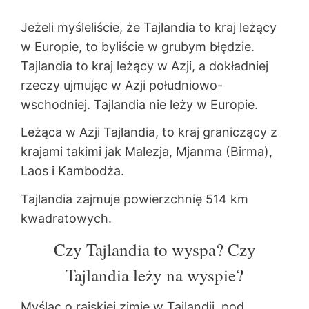
Jeżeli myśleliście, że Tajlandia to kraj leżący
w Europie, to byliście w grubym błędzie.
Tajlandia to kraj leżący w Azji, a dokładniej
rzeczy ujmując w Azji południowo-
wschodniej. Tajlandia nie leży w Europie.
Leżąca w Azji Tajlandia, to kraj graniczący z
krajami takimi jak Malezja, Mjanma (Birma),
Laos i Kambodża.
Tajlandia zajmuje powierzchnię 514 km
kwadratowych.
Czy Tajlandia to wyspa? Czy
Tajlandia leży na wyspie?
Myśląc o rajskiej zimie w Tajlandii, pod