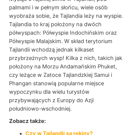
palmami i w pełnym słońcu, wiele osób
wyobraża sobie, że Tajlandia leży na wyspie.
Tajlandia to kraj położony na dwóch
półwyspach: Półwyspie Indochińskim oraz
Półwyspie Malajskim. W skład terytorium
Tajlandii wchodzą jednak kilkaset
przybrzeżnych wysp! Kilka z nich, takich jak
położony na Morzu Andamańskim Phuket,
czy leżące w Zatoce Tajlandzkiej Samui i
Phangan stanowią popularne miejsce
wypoczynku dla wielu turystów
przybywających z Europy do Azji
południowo-wschodniej.
Zobacz także:
Czy w Tajlandii są rekiny?