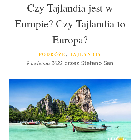
Czy Tajlandia jest w
Europie? Czy Tajlandia to
Europa?
KATEGORIE
PODRÓŻE
,
TAJLANDIA
9 kwietnia 2022
przez
Stefano Sen