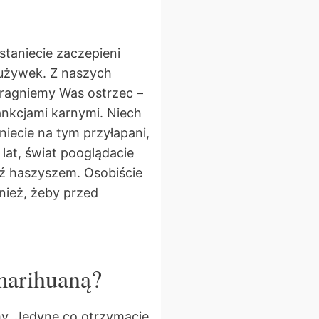
staniecie zaczepieni
 używek. Z naszych
 pragniemy Was ostrzec –
nkcjami karnymi. Niech
iecie na tym przyłapani,
lat, świat pooglądacie
dź haszyszem. Osobiście
ież, żeby przed
marihuaną?
amy. Jedyne co otrzymacie