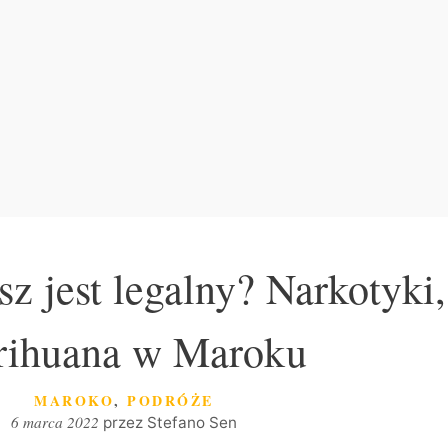
 jest legalny? Narkotyki,
rihuana w Maroku
KATEGORIE
MAROKO
,
PODRÓŻE
6 marca 2022
przez
Stefano Sen