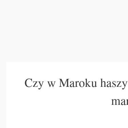
Czy w Maroku haszysz
ma