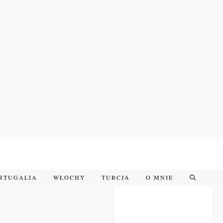
RTUGALIA
WŁOCHY
TURCJA
O MNIE