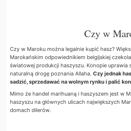
Czy w Maro
Czy w Maroku można legalnie kupić hasz? Większo
Marokańskim odpowiednikiem belgijskiej czekol
światowej produkcji haszyszu. Konopie uprawia 
naturalną drogę poznania Allaha.
Czy jednak has
sadzić, sprzedawać na wolnym rynku i palić ko
Mimo że handel marihuaną i haszyszem jest w Ma
haszyszu na głównych ulicach największych Mar
domach dilerów.