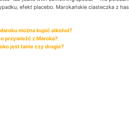
rzypadku, efekt placebo. Marokańskie ciasteczka z ha
Maroku można kupić alkohol?
co przywieźć z Maroka?
ko jest tanie czy drogie?