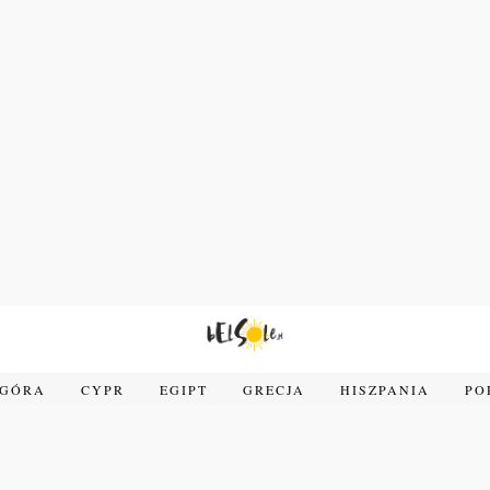
OGÓRA
CYPR
EGIPT
GRECJA
HISZPANIA
PO