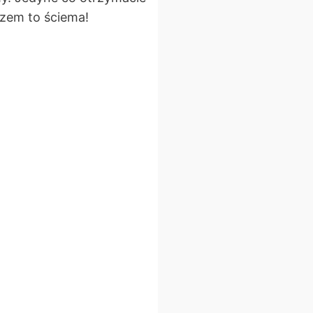
szem to ściema!