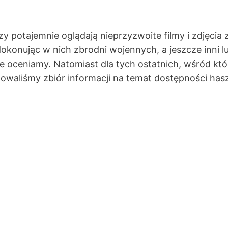
zy potajemnie oglądają nieprzyzwoite filmy i zdjęci
 dokonując w nich zbrodni wojennych, a jeszcze inni 
nie oceniamy. Natomiast dla tych ostatnich, wśród k
owaliśmy zbiór informacji na temat dostępności ha