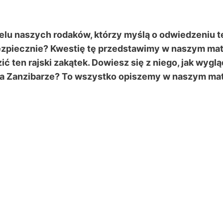
elu naszych rodaków, którzy myślą o odwiedzeniu t
ezpiecznie? Kwestię tę przedstawimy w naszym mate
ć ten rajski zakątek. Dowiesz się z niego, jak wygl
a Zanzibarze? To wszystko opiszemy w naszym mat