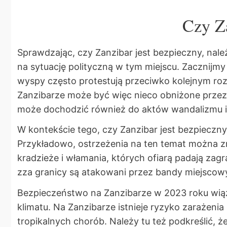
Czy Za
Sprawdzając, czy Zanzibar jest bezpieczny, nal
na sytuację polityczną w tym miejscu. Zacznijmy
wyspy często protestują przeciwko kolejnym r
Zanzibarze może być więc nieco obniżone przez d
może dochodzić również do aktów wandalizmu 
W kontekście tego, czy Zanzibar jest bezpieczn
Przykładowo, ostrzeżenia na ten temat można z
kradzieże i włamania, których ofiarą padają zagr
zza granicy są atakowani przez bandy miejsco
Bezpieczeństwo na Zanzibarze w 2023 roku wią
klimatu. Na Zanzibarze istnieje ryzyko zarażenia
tropikalnych chorób. Należy tu też podkreślić, 