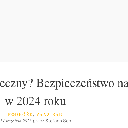
ieczny? Bezpieczeństwo n
w 2024 roku
KATEGORIE
PODRÓŻE
,
ZANZIBAR
24 września 2023
przez
Stefano Sen