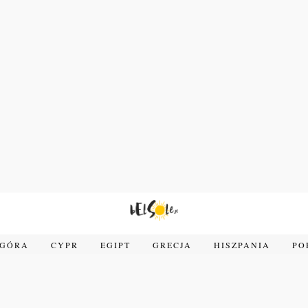
OGÓRA
CYPR
EGIPT
GRECJA
HISZPANIA
PO