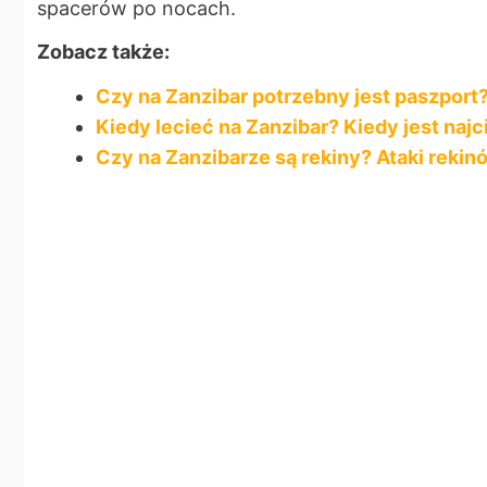
spacerów po nocach.
Zobacz także:
Czy na Zanzibar potrzebny jest paszport
Kiedy lecieć na Zanzibar? Kiedy jest najc
Czy na Zanzibarze są rekiny? Ataki reki