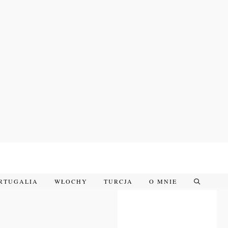
RTUGALIA
WŁOCHY
TURCJA
O MNIE