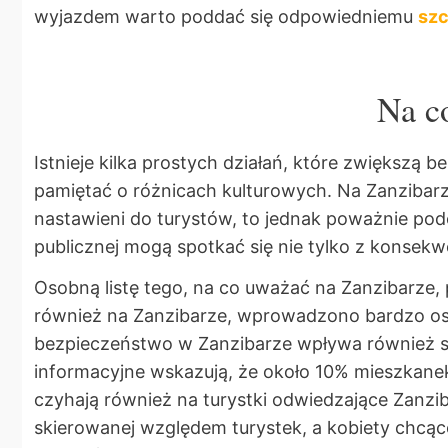
wyjazdem warto poddać się odpowiedniemu
szc
Na c
Istnieje kilka prostych działań, które zwiększą
pamiętać o różnicach kulturowych. Na Zanzibarze 
nastawieni do turystów, to jednak poważnie pod
publicznej mogą spotkać się nie tylko z konsek
Osobną listę tego, na co uważać na Zanzibarze, 
również na Zanzibarze, wprowadzono bardzo ost
bezpieczeństwo w Zanzibarze wpływa również st
informacyjne wskazują, że około 10% mieszkane
czyhają również na turystki odwiedzające Zanzib
skierowanej względem turystek, a kobiety chcą