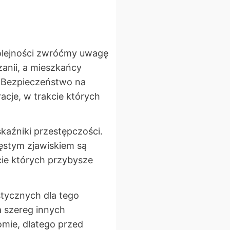
kolejności zwróćmy uwagę
zanii, a mieszkańcy
 Bezpieczeństwo na
acje, w trakcie których
kaźniki przestępczości.
ęstym zjawiskiem są
kcie których przybysze
tycznych dla tego
na szereg innych
omie, dlatego przed