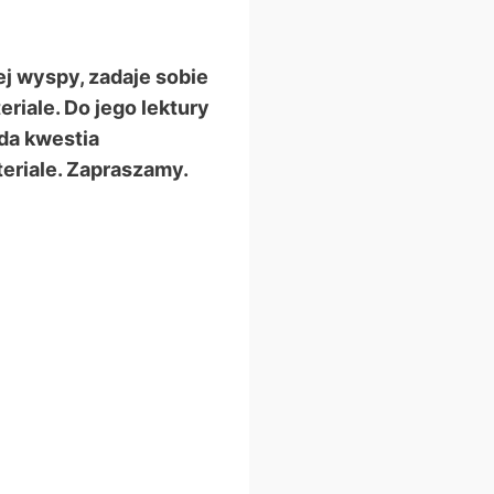
ej wyspy, zadaje sobie
riale. Do jego lektury
ąda kwestia
eriale. Zapraszamy.