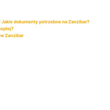
? Jakie dokumenty potrzebne na Zanzibar?
ieplej?
nów Zanzibar