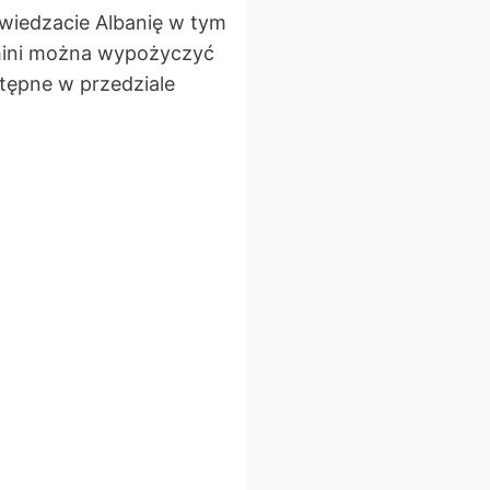
wiedzacie Albanię w tym
 mini można wypożyczyć
stępne w przedziale