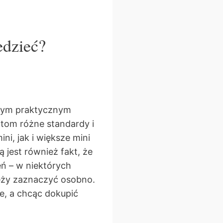
edzieć?
nnym praktycznym
tom różne standardy i
, jak i większe mini
 jest również fakt, że
ń – w niektórych
eży zaznaczyć osobno.
, a chcąc dokupić