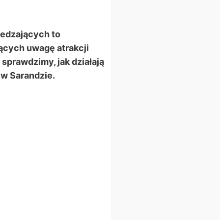
iedzających to
jących uwagę atrakcji
sprawdzimy, jak działają
 w Sarandzie.