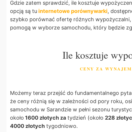
Gdzie zatem sprawdzić, ile kosztuje wypożyczen
opcją są tu
internetowe porównywarki
, dostępn
szybko porównać ofertę różnych wypożyczalni,
pomogą w wyborze samochodu, który będzie z
Ile kosztuje wy
CENY ZA WYNAJEM
Możemy teraz przejść do fundamentalnego pytan
że ceny różnią się w zależności od pory roku, os
samochodu w Sarandzie w pełni sezonu turystycz
około
1600 złotych za
tydzień (około
228 złoty
4000 złotych
tygodniowo.