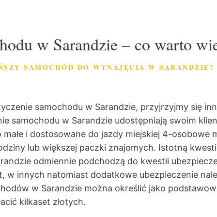
hodu w Sarandzie – co warto wi
ŃSZY SAMOCHÓD DO WYNAJĘCIA W SARANDZIE?
życzenie samochodu w Sarandzie, przyjrzyjmy się i
 samochodu w Sarandzie udostępniają swoim klien
łe i dostosowane do jazdy miejskiej 4-osobowe mini
dziny lub większej paczki znajomych. Istotną kwestią
ndzie odmiennie podchodzą do kwestii ubezpiecze
t, w innych natomiast dodatkowe ubezpieczenie nal
hodów w Sarandzie można określić jako podstawowe
acić kilkaset złotych.