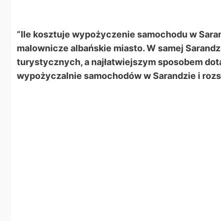
“Ile kosztuje wypożyczenie samochodu w Sarand
malownicze albańskie miasto. W samej Sarandzie,
turystycznych, a najłatwiejszym sposobem dota
wypożyczalnie samochodów w Sarandzie i rozs