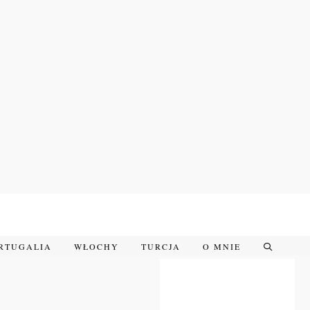
RTUGALIA
WŁOCHY
TURCJA
O MNIE