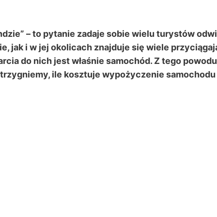
zie” – to pytanie zadaje sobie wielu turystów odw
 jak i w jej okolicach znajduje się wiele przyciąga
rcia do nich jest właśnie samochód. Z tego powodu 
trzygniemy, ile kosztuje wypożyczenie samochodu