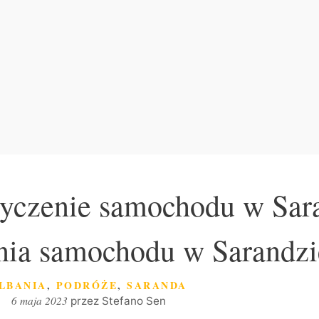
życzenie samochodu w Sar
ia samochodu w Sarandzi
ATEGORIE
LBANIA
,
PODRÓŻE
,
SARANDA
6 maja 2023
przez
Stefano Sen