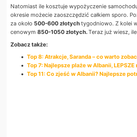
Natomiast ile kosztuje wypożyczenie samochodu
okresie możecie zaoszczędzić całkiem sporo. P
za około
500-600 złotych
tygodniowo. Z kolei 
cenowym
850-1050 złotych.
Teraz już wiesz, 
Zobacz także:
Top 8: Atrakcje, Saranda – co warto zob
Top 7: Najlepsze plaże w Albanii, LEPSZE
Top 11: Co zjeść w Albanii? Najlepsze po