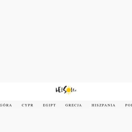
OGÓRA
CYPR
EGIPT
GRECJA
HISZPANIA
PO