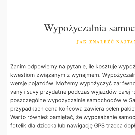
Wypożyczalnia samoc
JAK ZNALEŹĆ NAJTA
Zanim odpowiemy na pytanie, ile kosztuje wypo
kwestiom związanym z wynajmem. Wypożyczalnie
wersje pojazdów. Możemy wypożyczyć zarówno ma
vany i suvy przydatne podczas wyjazdów całej ro
poszczególne wypożyczalnie samochodów w Sara
przypadkach cena końcowa zawiera pełen pakie
Warto również pamiętać, że wyposażenie samoc
fotelik dla dziecka lub nawigację GPS trzeba dopł