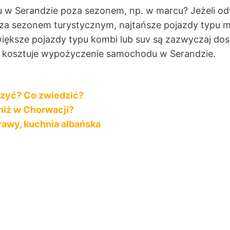
 w Serandzie poza sezonem, np. w marcu? Jeżeli od
oza sezonem turystycznym, najtańsze pojazdy typu
większe pojazdy typu kombi lub suv są zazwyczaj do
ile kosztuje wypożyczenie samochodu w Serandzie.
aczyć? Co zwiedzić?
 niż w Chorwacji?
trawy, kuchnia albańska