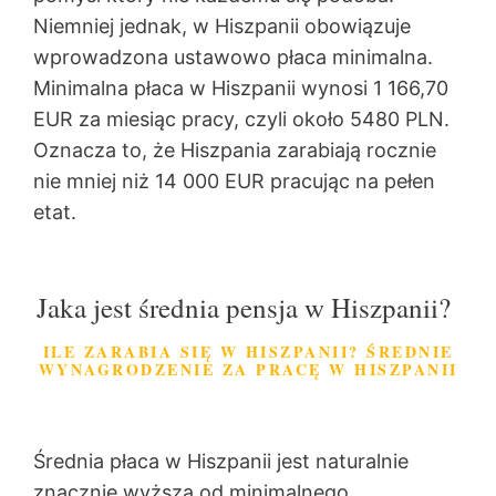
Niemniej jednak, w Hiszpanii obowiązuje
wprowadzona ustawowo płaca minimalna.
Minimalna płaca w Hiszpanii wynosi 1 166,70
EUR za miesiąc pracy, czyli około 5480 PLN.
Oznacza to, że Hiszpania zarabiają rocznie
nie mniej niż 14 000 EUR pracując na pełen
etat.
Jaka jest średnia pensja w Hiszpanii?
ILE ZARABIA SIĘ W HISZPANII? ŚREDNIE
WYNAGRODZENIE ZA PRACĘ W HISZPANII
Średnia płaca w Hiszpanii jest naturalnie
znacznie wyższa od minimalnego