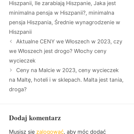
Hiszpanii
,
Ile zarabiają Hiszpanie
,
Jaka jest
minimalna pensja w Hiszpanii?
,
minimalna
pensja Hiszpania
,
Średnie wynagrodzenie w
Hiszpanii
Aktualne CENY we Włoszech w 2023, czy
we Włoszech jest drogo? Włochy ceny
wycieczek
Ceny na Malcie w 2023, ceny wycieczek
na Maltę, hoteli i w sklepach. Malta jest tania,
droga?
Dodaj komentarz
Musisz się
zalogować
, aby móc dodać