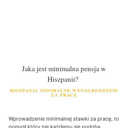
Jaka jest minimalna pensja w
Hiszpanii?
HISZPANIA MINIMALNE WYNAGRODZENIE
ZA PRACĘ
Wprowadzenie minimalnej stawki za pracę, to
pomysł który nie każdemu się podoba.