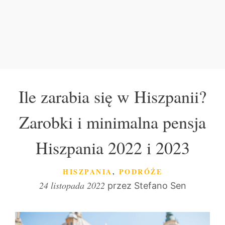
Ile zarabia się w Hiszpanii?
Zarobki i minimalna pensja
Hiszpania 2022 i 2023
KATEGORIE
HISZPANIA
,
PODRÓŻE
24 listopada 2022
przez
Stefano Sen