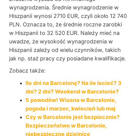
wynagrodzenia. Średnie wynagrodzenie w
Hiszpanii wynosi 2710 EUR, czyli około 12 740
PLN. Oznacza to, że średnie roczne zarobki
w Hiszpanii to 32 520 EUR. Należy mieć na
uwadze, że wysokość wynagrodzenia w
Hiszpanii zależy od wielu czynników, takich
jak np. staż pracy czy posiadane kwalifikacje.
Zobacz także:
Ile dni na Barcelonę? Na ile lecieć? 3
dni? 2 dni? Weekend w Barcelonie?
5 powodów! Wiosna w Barcelonie,
pogoda i marzec, kwiecień lub maj
Czy w Barcelonie jest bezpiecznie?
Bezpieczeństwo w Barcelonie,
niebezpieczne dzielnice