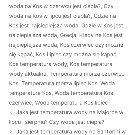
woda na Kos w czerwcu jest ciepła?
,
Czy
woda na Kos w lipcu jest ciepła?
,
Gdzie na
Kos jest najcieplejsza woda
,
Gdzie w Kos jest
najcieplejsza woda
,
Grecja
,
Kiedy na Kos jest
najcieplejsza woda
,
Kos czerwiec czy można
się kąpać
,
Kos Lipiec czy można się kąpać
,
Kos temperatura wody
,
Kos temperatura
wody aktualna
,
Temperatura morza czerwiec
Kos
,
Temperatura morza lipiec Kos
,
Woda
temperatura Kos
,
Woda temperatura Kos
czerwiec
,
Woda temperatura Kos lipiec
Jaka jest temperatura wody na Majorce w
lipcu i sierpniu? Czy woda jest ciepła?
Jaka jest temperatura wody na Santorini w