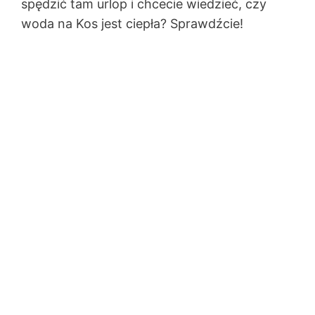
spędzić tam urlop i chcecie wiedzieć, czy
woda na Kos jest ciepła? Sprawdźcie!