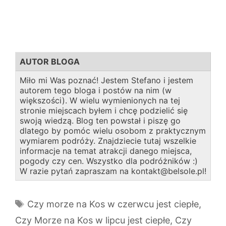
AUTOR BLOGA
Miło mi Was poznać! Jestem Stefano i jestem
autorem tego bloga i postów na nim (w
większości). W wielu wymienionych na tej
stronie miejscach byłem i chcę podzielić się
swoją wiedzą. Blog ten powstał i piszę go
dlatego by pomóc wielu osobom z praktycznym
wymiarem podróży. Znajdziecie tutaj wszelkie
informacje na temat atrakcji danego miejsca,
pogody czy cen. Wszystko dla podróżników :)
W razie pytań zapraszam na kontakt@belsole.pl!
Tagi
Czy morze na Kos w czerwcu jest ciepłe
,
Czy Morze na Kos w lipcu jest ciepłe
,
Czy