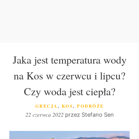
Jaka jest temperatura wody
na Kos w czerwcu i lipcu?
Czy woda jest ciepła?
KATEGORIE
GRECJA
,
KOS
,
PODRÓŻE
22 czerwca 2022
przez
Stefano Sen