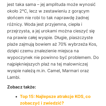
jest taka sama – jej amplituda może wynosić
około 2°C, lecz w zestawieniu z gorącym
słońcem nie robi to tak naprawdę żadnej
różnicy. Woda jest przyjemna, ciepła i
przejrzysta, a jej urokami można cieszyć się
na prawie całej wyspie. Długie, piaszczyste
plaże zajmują bowiem aż 70% wybrzeża Kos,
dzięki czemu znalezienie miejsca na
wypoczynek nie powinno być problemem. Do
najpiękniejszych plaż na tej malowniczej
wyspie należą m.in. Camel, Marmari oraz
Lambi.
Zobacz także:
Top 15: Najlepsze atrakcje KOS, co
zobaczyć i zwiedzić?