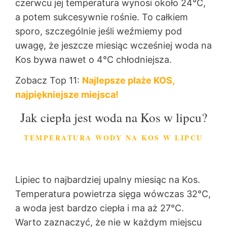
czerwcu jej temperatura wynosi około 24°C,
a potem sukcesywnie rośnie. To całkiem
sporo, szczególnie jeśli weźmiemy pod
uwagę, że jeszcze miesiąc wcześniej woda na
Kos bywa nawet o 4°C chłodniejsza.
Zobacz Top 11:
Najlepsze plaże KOS,
najpiękniejsze miejsca!
Jak ciepła jest woda na Kos w lipcu?
TEMPERATURA WODY NA KOS W LIPCU
Lipiec to najbardziej upalny miesiąc na Kos.
Temperatura powietrza sięga wówczas 32°C,
a woda jest bardzo ciepła i ma aż 27°C.
Warto zaznaczyć, że nie w każdym miejscu