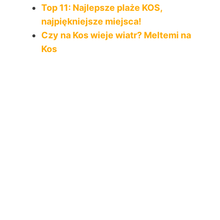
Top 11: Najlepsze plaże KOS,
najpiękniejsze miejsca!
Czy na Kos wieje wiatr? Meltemi na
Kos