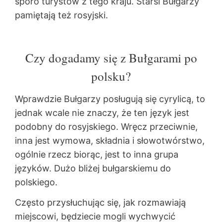
sporo turystów z tego kraju. Starsi Bułgarzy
pamiętają też rosyjski.
Czy dogadamy się z Bułgarami po
polsku?
Wprawdzie Bułgarzy posługują się cyrylicą, to
jednak wcale nie znaczy, że ten język jest
podobny do rosyjskiego. Wręcz przeciwnie,
inna jest wymowa, składnia i słowotwórstwo,
ogólnie rzecz biorąc, jest to inna grupa
języków. Dużo bliżej bułgarskiemu do
polskiego.
Często przysłuchując się, jak rozmawiają
miejscowi, będziecie mogli wychwycić