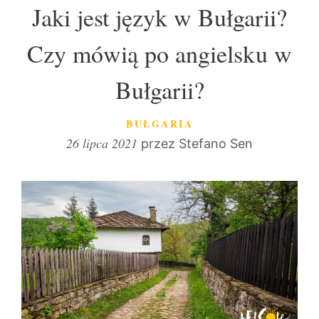
Jaki jest język w Bułgarii?
Czy mówią po angielsku w
Bułgarii?
KATEGORIE
BUŁGARIA
26 lipca 2021
przez
Stefano Sen