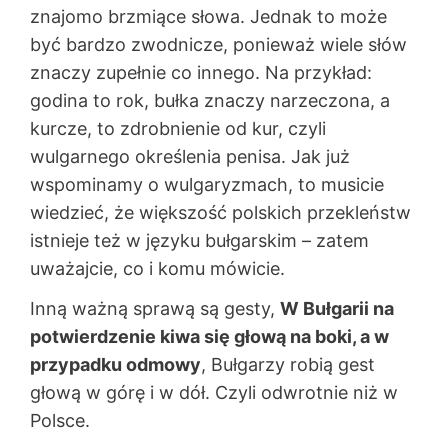
znajomo brzmiące słowa. Jednak to może
być bardzo zwodnicze, ponieważ wiele słów
znaczy zupełnie co innego. Na przykład:
godina to rok, bułka znaczy narzeczona, a
kurcze, to zdrobnienie od kur, czyli
wulgarnego określenia penisa. Jak już
wspominamy o wulgaryzmach, to musicie
wiedzieć, że większość polskich przekleństw
istnieje też w języku bułgarskim – zatem
uważajcie, co i komu mówicie.
Inną ważną sprawą są gesty,
W Bułgarii na
potwierdzenie kiwa się głową na boki, a w
przypadku odmowy
, Bułgarzy robią gest
głową w górę i w dół. Czyli odwrotnie niż w
Polsce.