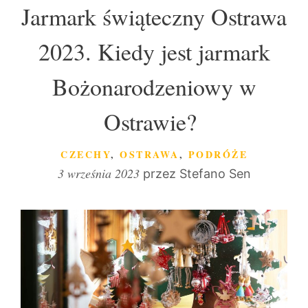
Jarmark świąteczny Ostrawa
2023. Kiedy jest jarmark
Bożonarodzeniowy w
Ostrawie?
KATEGORIE
CZECHY
,
OSTRAWA
,
PODRÓŻE
3 września 2023
przez
Stefano Sen