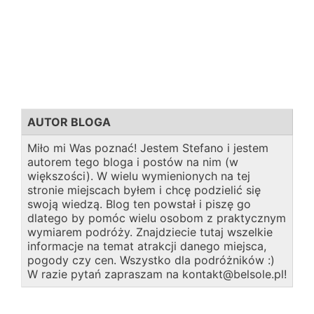
AUTOR BLOGA
Miło mi Was poznać! Jestem Stefano i jestem
autorem tego bloga i postów na nim (w
większości). W wielu wymienionych na tej
stronie miejscach byłem i chcę podzielić się
swoją wiedzą. Blog ten powstał i piszę go
dlatego by pomóc wielu osobom z praktycznym
wymiarem podróży. Znajdziecie tutaj wszelkie
informacje na temat atrakcji danego miejsca,
pogody czy cen. Wszystko dla podróżników :)
W razie pytań zapraszam na kontakt@belsole.pl!