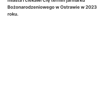
miasta i ciekawi Cię termin jarmarku
Bożonarodzeniowego w Ostrawie w 2023
roku.